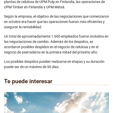
plantas de celulosa de UPM Pulp en Finlandia, las operaciones de
UPM Timber en Finlandia y UPM Metsä.
Según la empresa, el objetivo de las negociaciones que comenzaron
en octubre era hacer que las operaciones fueran más eficientes y
asegurar la rentabilidad.
Un total de aproximadamente 1.600 empleados fueron incluidos en
las negociaciones de cambio. Además de los despidos, se
acordaron posibles despidos en el negocio de celulosa y en el
negocio de aserraderos en la primera mitad del próximo año.
Los posibles despidos pueden realizarse en etapas y su duración
puede ser de un máximo de 90 días.
Te puede interesar