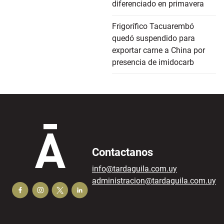
diferenciado en primavera
Frigorífico Tacuarembó
quedó suspendido para
exportar carne a China por
presencia de imidocarb
Contactanos
info@tardaguila.com.uy
administracion@tardaguila.com.uy