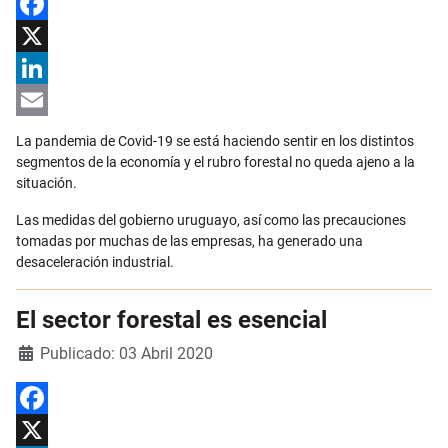
Facebook
X
LinkedIn
Email
La pandemia de Covid-19 se está haciendo sentir en los distintos
segmentos de la economía y el rubro forestal no queda ajeno a la
situación.
Las medidas del gobierno uruguayo, así como las precauciones
tomadas por muchas de las empresas, ha generado una
desaceleración industrial.
El sector forestal es esencial
Detalles
Publicado: 03 Abril 2020
Facebook