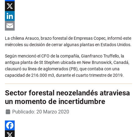
Facebook
X
LinkedIn
Email
La chilena Arauco, brazo forestal de Empresas Copec, informó este
miércoles su decisión de cerrar algunas plantas en Estados Unidos.
Según mencionó el CFO de la compañía, Gianfranco Truffello, la
antigua planta de St Stephen ubicada en New Brunswick, Canadá,
clausuró su línea de aglomerados (PB), que contaba con una
capacidad de 216.000 m3, durante el cuarto trimestre de 2019.
Sector forestal neozelandés atraviesa
un momento de incertidumbre
Detalles
Publicado: 20 Marzo 2020
Facebook