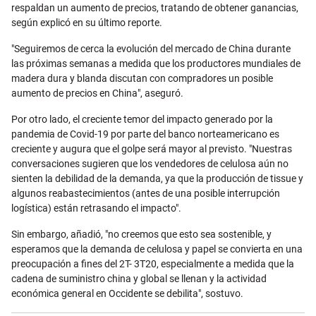
respaldan un aumento de precios, tratando de obtener ganancias,
según explicó en su último reporte.
"Seguiremos de cerca la evolución del mercado de China durante
las próximas semanas a medida que los productores mundiales de
madera dura y blanda discutan con compradores un posible
aumento de precios en China", aseguró.
Por otro lado, el creciente temor del impacto generado por la
pandemia de Covid-19 por parte del banco norteamericano es
creciente y augura que el golpe será mayor al previsto. "Nuestras
conversaciones sugieren que los vendedores de celulosa aún no
sienten la debilidad de la demanda, ya que la producción de tissue y
algunos reabastecimientos (antes de una posible interrupción
logística) están retrasando el impacto".
Sin embargo, añadió, "no creemos que esto sea sostenible, y
esperamos que la demanda de celulosa y papel se convierta en una
preocupación a fines del 2T- 3T20, especialmente a medida que la
cadena de suministro china y global se llenan y la actividad
económica general en Occidente se debilita", sostuvo.