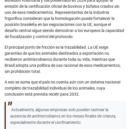
adhesión voluntaria y fue presentado en 2024 para apoyar la
emisión de la certificación oficial de bovinos y búfalos criados sin
uso de esos medicamentos. Representantes de la industria
frigorífica consideran que la homologación puede fortalecer la
posición brasileña en las negociaciones con la UE, aunque el
desafío central sigue siendo demostrar a los europeos la capacidad
de fiscalización y control del protocolo.
El principal punto de fricción es la trazabilidad. La UE exige
garantías de que los animales destinados a exportación no
recibieron antimicrobianos durante toda su vida, mientras que
Brasil adopta una política de uso racional de esos medicamentos,
sin prohibición total.
A eso se suma que el país no cuenta aún con un sistema nacional
completo de trazabilidad individual de los animales, cuya
conclusión está prevista recién para 2032.
Actualmente, algunas empresas solo pueden rastrear la
ausencia de antimicrobianos en los meses finales de crianza,
especialmente durante el confinamiento.