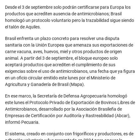
Email
Desde el 3 de septiembre solo podrán certificarse para Europa los
productos que acrediten ausencia de antimicrobianos; Brasil
homologó un protocolo voluntario pero la trazabilidad sigue siendo
el talón de Aquiles.
Brasil enfrenta un plazo concreto para resolver una disputa
sanitaria con la Unión Europea que amenaza sus exportaciones de
carne vacuna, aves, huevos, miel y otros productos de origen
animal. A partir del 3 de septiembre, el bloque europeo solo
aceptará productos que acrediten el cumplimiento de sus
exigencias sobre el uso de antimicrobianos, una fecha que ya figura
en un oficio circular emitido este lunes por el Ministerio de
Agricultura y Ganadería de Brasil (Mapa).
En ese marco, la Secretaría de Defensa Agropecuaria homologó
este lunes el Protocolo Privado de Exportación de Bovinos Libres de
Antimicrobianos, desarrollado por la Asociación Brasileña de
Empresas de Certificación por Auditoría y Rastreabilidad (Abcar),
informó Pecuaria.
El sistema, creado en conjunto con frigoríficos y productores, es de