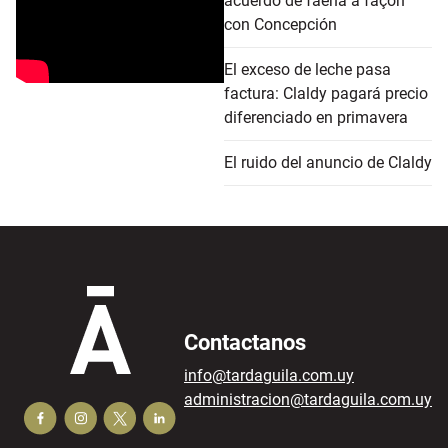
acuerdo de faena a façon
con Concepción
El exceso de leche pasa
factura: Claldy pagará precio
diferenciado en primavera
El ruido del anuncio de Claldy
Contactanos
info@tardaguila.com.uy
administracion@tardaguila.com.uy