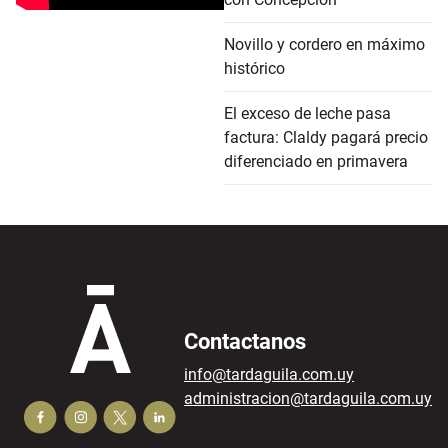
Novillo y cordero en máximo
histórico
El exceso de leche pasa
factura: Claldy pagará precio
diferenciado en primavera
Contactanos
info@tardaguila.com.uy
administracion@tardaguila.com.uy