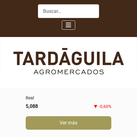
Buscar
Real
5,088
-0,60%
Ver más