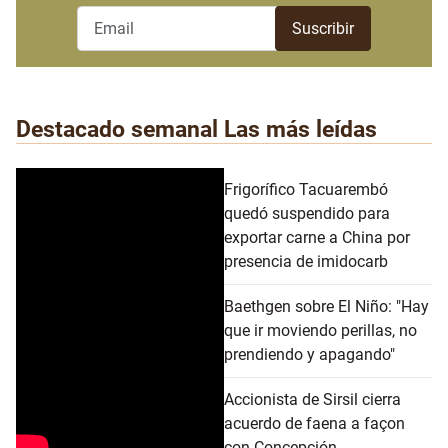
Destacado semanal
Las más leídas
Frigorífico Tacuarembó
quedó suspendido para
exportar carne a China por
presencia de imidocarb
Baethgen sobre El Niño: "Hay
que ir moviendo perillas, no
prendiendo y apagando"
Accionista de Sirsil cierra
acuerdo de faena a façon
con Concepción