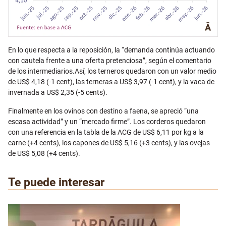
En lo que respecta a la reposición, la “d
emanda continúa actuando
con cautela frente a una oferta pretenciosa”, según el comentario
de los intermediarios.
Así, los terneros quedaron con un valor medio
de US$ 4,18 (-1 cent), las terneras a US$ 3,97 (-1 cent), y la vaca de
invernada a US$ 2,35 (-5 cents).
Finalmente en los ovinos con destino a faena, se apreció
“una
escasa actividad” y un “mercado firme”.
Los corderos quedaron
con una referencia en la tabla de la ACG de US$ 6,11 por kg a la
carne (+4 cents), los capones de US$ 5,16 (+3 cents), y las ovejas
de US$ 5,08 (+4 cents).
Te puede interesar