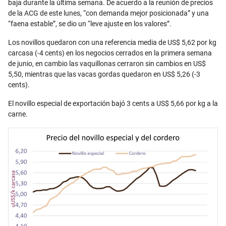
baja durante la última semana. De acuerdo a la reunión de precios
de la ACG de este lunes, “con demanda mejor posicionada” y una
“faena estable”, se dio un “leve ajuste en los valores”.
Los novillos quedaron con una referencia media de US$ 5,62 por kg
carcasa (-4 cents) en los negocios cerrados en la primera semana
de junio, en cambio las vaquillonas cerraron sin cambios en US$
5,50, mientras que las vacas gordas quedaron en US$ 5,26 (-3
cents).
El novillo especial de exportación bajó 3 cents a US$ 5,66 por kg a la
carne.