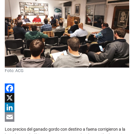
Foto: ACG
Facebook
X
LinkedIn
Email
Los precios del ganado gordo con destino a faena corrigieron a la