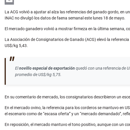
LinkedIn
Email
La ACG volvió a ajustar al alza las referencias del ganado gordo, en 
INAC no divulgó los datos de faena semanal este lunes 18 de mayo.
El mercado ganadero volvió a mostrar firmeza en la última semana, c
La Asociación de Consignatarios de Ganado (ACG) elevó la referencia d
US$/kg 5,43.
El
novillo especial de exportación
quedó con una referencia de U
promedio de US$/kg 5,75.
En su comentario de mercado, los consignatarios describieron un esce
En el mercado ovino, la referencia para los corderos se mantuvo en U
el escenario como de “escasa oferta” y un “mercado demandado”, refle
En reposición, el mercado mantuvo el tono positivo, aunque con un c