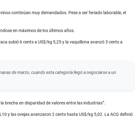
 ovinos continúan muy demandados. Pese a ser feriado laborable, el
ándose en máximos de los últimos años.
aca subió 6 cents a US$/kg 5,25 y la vaquillona avanzó 3 cents a
anas de marzo, cuando esta categoría llegó a negociarse a un
 brecha en disparidad de valores entre las industrias”.
5,10 y las ovejas avanzaron 2 cents hasta US$/kg 5,02. La ACG definió