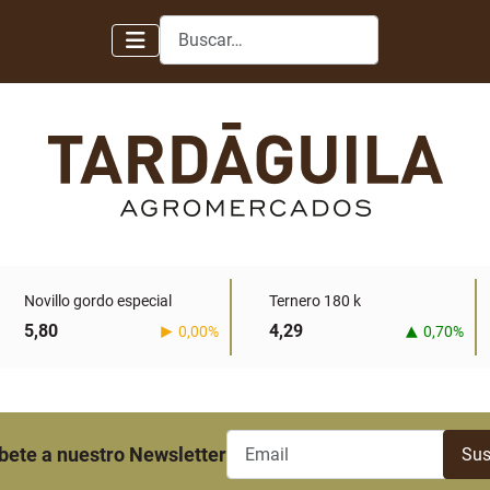
Buscar
Novillo gordo especial
Ternero 180 k
5,80
4,29
0,00%
0,70%
bete a nuestro Newsletter