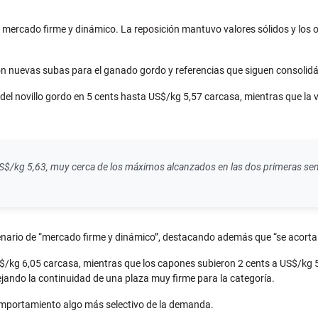
un mercado firme y dinámico. La reposición mantuvo valores sólidos y los
on nuevas subas para el ganado gordo y referencias que siguen consolid
el novillo gordo en 5 cents hasta US$/kg 5,57 carcasa, mientras que la v
S$/kg 5,63, muy cerca de los máximos alcanzados en las dos primeras sem
nario de “mercado firme y dinámico”, destacando además que “se acorta la
S$/kg 6,05 carcasa, mientras que los capones subieron 2 cents a US$/kg 
jando la continuidad de una plaza muy firme para la categoría.
omportamiento algo más selectivo de la demanda.