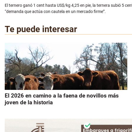
El ternero ganó 1 cent hasta US$/kg 4,25 en pie, la ternera subió 5 c
“demanda que actúa con cautela en un mercado firme”.
Te puede interesar
El 2026 en camino a la faena de novillos más
joven de la historia