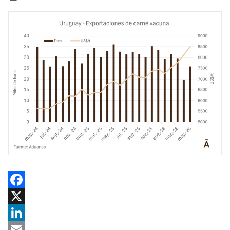
Facebook
X
LinkedIn