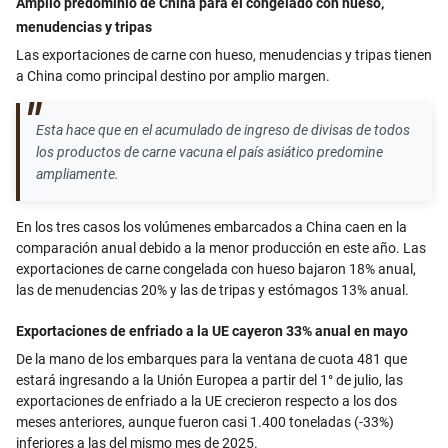
Amplio predominio de China para el congelado con hueso,
menudencias y tripas
Las exportaciones de carne con hueso, menudencias y tripas tienen
a China como principal destino por amplio margen.
Esta hace que en el acumulado de ingreso de divisas de todos
los productos de carne vacuna el país asiático predomine
ampliamente.
En los tres casos los volúmenes embarcados a China caen en la
comparación anual debido a la menor producción en este año. Las
exportaciones de carne congelada con hueso bajaron 18% anual,
las de menudencias 20% y las de tripas y estómagos 13% anual.
Exportaciones de enfriado a la UE cayeron 33% anual en mayo
De la mano de los embarques para la ventana de cuota 481 que
estará ingresando a la Unión Europea a partir del 1° de julio, las
exportaciones de enfriado a la UE crecieron respecto a los dos
meses anteriores, aunque fueron casi 1.400 toneladas (-33%)
inferiores a las del mismo mes de 2025.