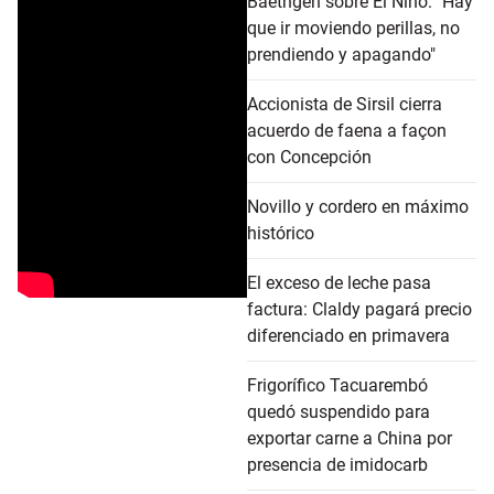
Baethgen sobre El Niño: "Hay
que ir moviendo perillas, no
prendiendo y apagando"
Accionista de Sirsil cierra
acuerdo de faena a façon
con Concepción
Novillo y cordero en máximo
histórico
El exceso de leche pasa
factura: Claldy pagará precio
diferenciado en primavera
Frigorífico Tacuarembó
quedó suspendido para
exportar carne a China por
presencia de imidocarb