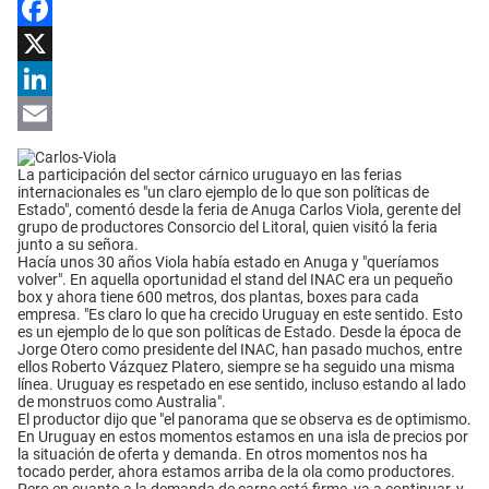
Facebook
X
LinkedIn
Email
La participación del sector cárnico uruguayo en las ferias
internacionales es "un claro ejemplo de lo que son políticas de
Estado", comentó desde la feria de Anuga Carlos Viola, gerente del
grupo de productores Consorcio del Litoral, quien visitó la feria
junto a su señora.
Hacía unos 30 años Viola había estado en Anuga y "queríamos
volver". En aquella oportunidad el stand del INAC era un pequeño
box y ahora tiene 600 metros, dos plantas, boxes para cada
empresa. "Es claro lo que ha crecido Uruguay en este sentido. Esto
es un ejemplo de lo que son políticas de Estado. Desde la época de
Jorge Otero como presidente del INAC, han pasado muchos, entre
ellos Roberto Vázquez Platero, siempre se ha seguido una misma
línea. Uruguay es respetado en ese sentido, incluso estando al lado
de monstruos como Australia".
El productor dijo que "el panorama que se observa es de optimismo.
En Uruguay en estos momentos estamos en una isla de precios por
la situación de oferta y demanda. En otros momentos nos ha
tocado perder, ahora estamos arriba de la ola como productores.