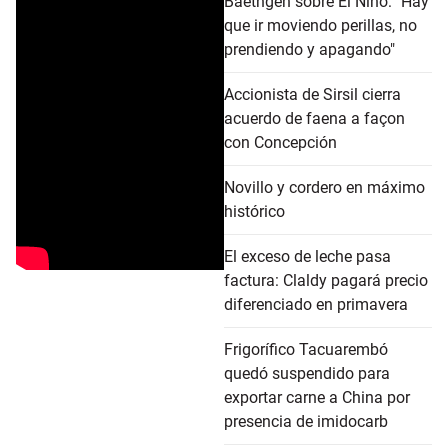
Baethgen sobre El Niño: "Hay
que ir moviendo perillas, no
prendiendo y apagando"
Accionista de Sirsil cierra
acuerdo de faena a façon
con Concepción
Novillo y cordero en máximo
histórico
El exceso de leche pasa
factura: Claldy pagará precio
diferenciado en primavera
Frigorífico Tacuarembó
quedó suspendido para
exportar carne a China por
presencia de imidocarb