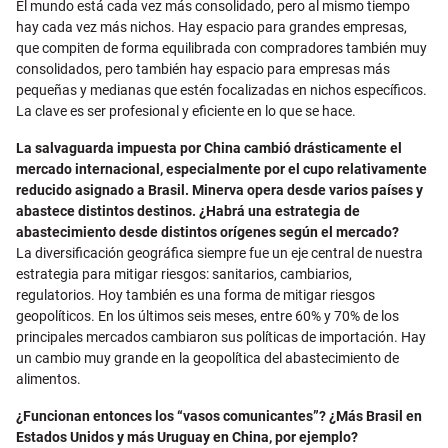
El mundo está cada vez más consolidado, pero al mismo tiempo
hay cada vez más nichos. Hay espacio para grandes empresas,
que compiten de forma equilibrada con compradores también muy
consolidados, pero también hay espacio para empresas más
pequeñas y medianas que estén focalizadas en nichos específicos.
La clave es ser profesional y eficiente en lo que se hace.
La salvaguarda impuesta por China cambió drásticamente el
mercado internacional, especialmente por el cupo relativamente
reducido asignado a Brasil. Minerva opera desde varios países y
abastece distintos destinos. ¿Habrá una estrategia de
abastecimiento desde distintos orígenes según el mercado?
La diversificación geográfica siempre fue un eje central de nuestra
estrategia para mitigar riesgos: sanitarios, cambiarios,
regulatorios. Hoy también es una forma de mitigar riesgos
geopolíticos. En los últimos seis meses, entre 60% y 70% de los
principales mercados cambiaron sus políticas de importación. Hay
un cambio muy grande en la geopolítica del abastecimiento de
alimentos.
¿Funcionan entonces los “vasos comunicantes”? ¿Más Brasil en
Estados Unidos y más Uruguay en China, por ejemplo?