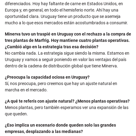
diferenciados. Hoy hay faltante de carne en Estados Unidos, en
Europa y, en general, en todo el hemisferio norte. Ahí hay una
oportunidad clara. Uruguay tiene un producto que se asemeja
mucho a lo que esos mercados están acostumbrados a consumir.
Minerva tuvo un traspié en Uruguay con el rechazo a la compra de
tres plantas de Marfrig. Hoy mantiene cuatro plantas operativas.
¿Cambió algo en la estrategia tras esa decisión?
No cambia nada. La estrategia sigue siendo la misma. Estamos en
Uruguay y vamos a seguir poniendo en valor las ventajas del país
dentro de la cadena de distribución global que tiene Minerva.
¿Preocupa la capacidad ociosa en Uruguay?
Sí, nos preocupa, pero creemos que hay un ajuste natural en
marcha en el mercado.
¿A qué te referís con ajuste natural? ¿Menos plantas operativas?
Menos plantas, pero también esperamos ver una expansión de las
que queden.
¿Eso implica un escenario donde queden solo las grandes
empresas, desplazando a las medianas?