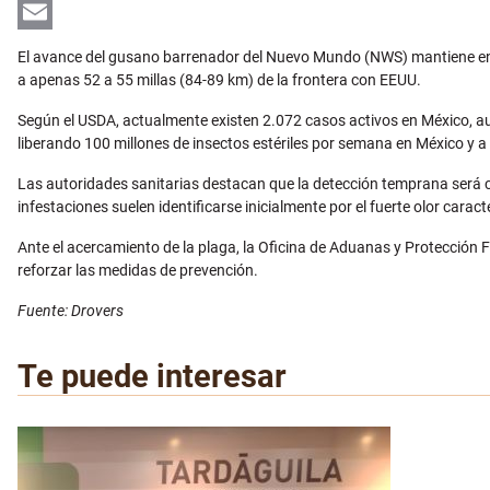
LinkedIn
Email
El avance del gusano barrenador del Nuevo Mundo (NWS) mantiene en 
a apenas 52 a 55 millas (84-89 km) de la frontera con EEUU.
Según el USDA, actualmente existen 2.072 casos activos en México, 
liberando 100 millones de insectos estériles por semana en México y a l
Las autoridades sanitarias destacan que la detección temprana será cl
infestaciones suelen identificarse inicialmente por el fuerte olor carac
Ante el acercamiento de la plaga, la Oficina de Aduanas y Protección 
reforzar las medidas de prevención.
Fuente: Drovers
Te puede interesar