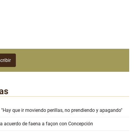
as
 "Hay que ir moviendo perillas, no prendiendo y apagando"
erra acuerdo de faena a façon con Concepción