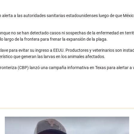
alerta a las autoridades sanitarias estadounidenses luego de que Méxic
aunque no se han detectado casos ni sospechas de la enfermedad en terr
o largo de la frontera para frenar la expansión de la plaga.
ave para evitar su ingreso a EEUU. Productores y veterinarios son instado
terístico que generan las larvas en los animales afectados.
Fronteriza (CBP) lanzó una campaña informativa en Texas para alertar a 