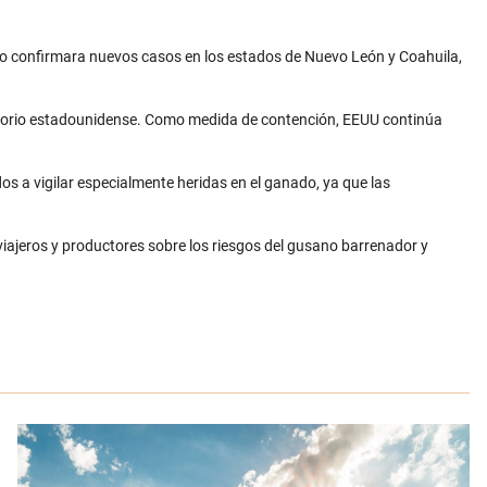
o confirmara nuevos casos en los estados de Nuevo León y Coahuila,
itorio estadounidense. Como medida de contención, EEUU continúa
s a vigilar especialmente heridas en el ganado, ya que las
viajeros y productores sobre los riesgos del gusano barrenador y