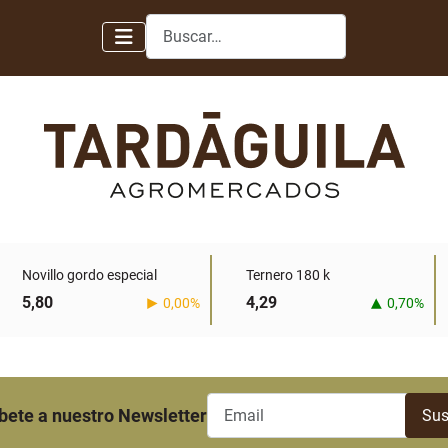
Buscar
Novillo gordo especial
Ternero 180 k
5,80
4,29
0,00%
0,70%
bete a nuestro Newsletter