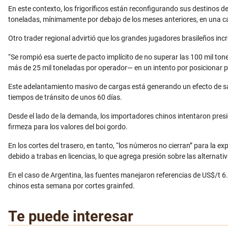
En este contexto, los frigoríficos están reconfigurando sus destinos
toneladas, mínimamente por debajo de los meses anteriores, en una car
Otro trader regional advirtió que los grandes jugadores brasileños inc
“Se rompió esa suerte de pacto implícito de no superar las 100 mil
más de 25 mil toneladas por operador— en un intento por posicionar pr
Este adelantamiento masivo de cargas está generando un efecto de s
tiempos de tránsito de unos 60 días.
Desde el lado de la demanda, los importadores chinos intentaron presio
firmeza para los valores del boi gordo.
En los cortes del trasero, en tanto, “los números no cierran” para la e
debido a trabas en licencias, lo que agrega presión sobre las alternati
En el caso de Argentina, las fuentes manejaron referencias de US$/t 
chinos esta semana por cortes grainfed.
Te puede interesar