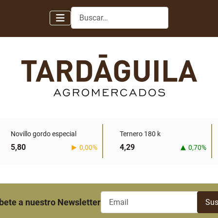
Buscar
Novillo gordo especial
Ternero 180 k
5,80
4,29
0,00%
0,70%
bete a nuestro Newsletter