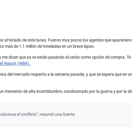
or el feriado de este lunes. Fueron muy pocos los agentes que aparecier
co más de 1,1 millón de toneladas en un breve lapso.
s me dicen que ya se están pasando al cerdo como opción de compra. Te 
ef Report (WBR).
ica del mercado respecto a la semana pasada, y que se espera que en u
 un momento de alta incertidumbre, condicionado por la guerra y por la d
luciona el conflicto”, resumió una fuente.