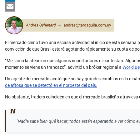
LinkedIn
Email
El mercado chino tuvo una escasa actividad al inicio de esta semana p
convicción de que Brasil estará agotando rápidamente su cuota de po
“Me llamó la atención que algunos importadores ni contestan. Alguno
momento se viene un trancazo”, advirtió un bróker regional a
World Be
Un agente del mercado acotó que no hay grandes cambios en la dinám
de aftosa que se detectó en el noroeste del país.
No obstante, traders coinciden en que el mercado brasileño atraviesa
“Nadie sabe bien qué hacer; todos están esperando a ver cómo evo