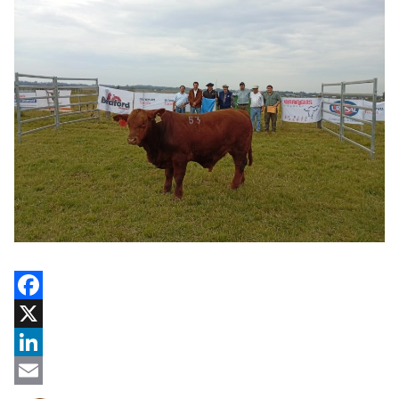
Facebook
X
LinkedIn