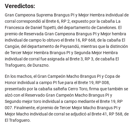
Veredictos:
Gran Campeona Suprema Brangus PI y Mejor Hembra individual de
corral correspondió al Brete 6, RP 2, expuesto por la cabaña La
Francesca de Daniel Topetti, del departamento de Canelones. El
premio de Reservada Gran Campeona Brangus PI y Mejor hembra
individual de campo lo obtuvo el Brete 16, RP 668, de la cabaña El
Cangüe, del departamento de Paysandú, mientras que la distinción
de Tercer Mejor Hembra Brangus PI y Segunda Mejor Hembra
individual de corral fue asignada al Brete 3, RP 3, de cabaña El
Trafoguero, de Durazno.
En los machos, el Gran Campeón Macho Brangus PI y Copa de
Honor individual a campo PI fue para el Brete 19, RP 008,
presentado por la cabaña salteña Cerro Toro, firma que también se
alzó con el Reservado Gran Campeón Macho Brangus PI y
Segundo mejor toro individual a campo mediante el Brete 19, RP
007. Finalmente, el premio de Tercer Mejor Macho Brangus PI y
Mejor Macho individual de corral se adjudicó al Brete 41, RP 568, de
El Trafoguero.