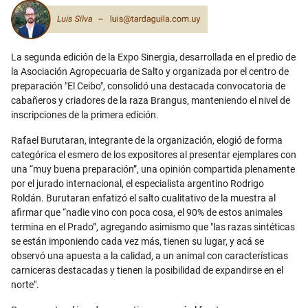
Email
La segunda edición de la Expo Sinergia, desarrollada en el predio de
la Asociación Agropecuaria de Salto y organizada por el centro de
preparación "El Ceibo", consolidó una destacada convocatoria de
cabañeros y criadores de la raza Brangus, manteniendo el nivel de
inscripciones de la primera edición.
Rafael Burutaran, integrante de la organización, elogió de forma
categórica el esmero de los expositores al presentar ejemplares con
una “muy buena preparación”, una opinión compartida plenamente
por el jurado internacional, el especialista argentino Rodrigo
Roldán. Burutaran enfatizó el salto cualitativo de la muestra al
afirmar que “nadie vino con poca cosa, el 90% de estos animales
termina en el Prado”, agregando asimismo que "las razas sintéticas
se están imponiendo cada vez más, tienen su lugar, y acá se
observó una apuesta a la calidad, a un animal con características
carniceras destacadas y tienen la posibilidad de expandirse en el
norte".