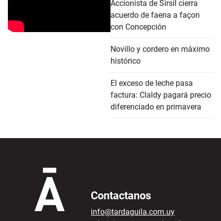
Accionista de Sirsil cierra
acuerdo de faena a façon
con Concepción
Novillo y cordero en máximo
histórico
El exceso de leche pasa
factura: Claldy pagará precio
diferenciado en primavera
Contactanos
info@tardaguila.com.uy