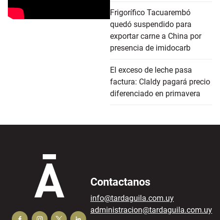
Frigorífico Tacuarembó
quedó suspendido para
exportar carne a China por
presencia de imidocarb
El exceso de leche pasa
factura: Claldy pagará precio
diferenciado en primavera
Contactanos
info@tardaguila.com.uy
administracion@tardaguila.com.uy