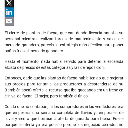
Facebook
X
LinkedIn
Email
El cierre de plantas de faena, que van dando licencia anual a su
personal mientras realizan tareas de mantenimiento y salen del
mercado ganadero, parecía la estrategia más efectiva para poner
paños fríos al mercado ganadero.
Hasta el momento, nada había servido para detener la escalada
alcista de precios de estas categorías y las de reposición.
Entonces, dado que las plantas de faena había tenido que mejorar
sus precios para tentar a los productores a desprenderse de su
(también poca) oferta, el recurso que iba quedando era un freno en
el nivel de faena. El mejor, pero también el único.
Con lo que no contaban, ni los compradores ni los vendedores, era
que empezara una semana completa de lluvias y temporales de
lluvia y viento que borrase la oferta de ganado para faena. Fuese
porque la oferta ya era poca o porque los negocios cerrados no