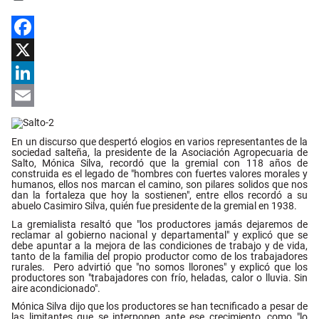
Facebook
X
LinkedIn
Email
En un discurso que despertó elogios en varios representantes de la
sociedad salteña, la presidente de la Asociación Agropecuaria de
Salto, Mónica Silva, recordó que la gremial con 118 años de
construida es el legado de "hombres con fuertes valores morales y
humanos, ellos nos marcan el camino, son pilares solidos que nos
dan la fortaleza que hoy la sostienen", entre ellos recordó a su
abuelo Casimiro Silva, quién fue presidente de la gremial en 1938.
La gremialista resaltó que "los productores jamás dejaremos de
reclamar al gobierno nacional y departamental" y explicó que se
debe apuntar a la mejora de las condiciones de trabajo y de vida,
tanto de la familia del propio productor como de los trabajadores
rurales. Pero advirtió que "no somos llorones" y explicó que los
productores son "trabajadores con frío, heladas, calor o lluvia. Sin
aire acondicionado".
Mónica Silva dijo que los productores se han tecnificado a pesar de
las limitantes que se interponen ante ese crecimiento, como "lo