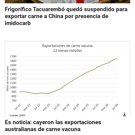
Frigorífico Tacuarembó quedó suspendido para
exportar carne a China por presencia de
imidocarb
Es noticia: cayeron las exportaciones
australianas de carne vacuna