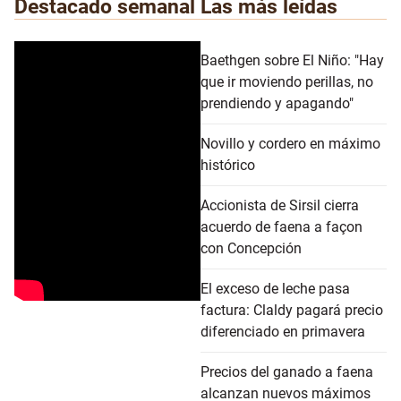
Destacado semanal
Las más leídas
Baethgen sobre El Niño: "Hay
que ir moviendo perillas, no
prendiendo y apagando"
Novillo y cordero en máximo
histórico
Accionista de Sirsil cierra
acuerdo de faena a façon
con Concepción
El exceso de leche pasa
factura: Claldy pagará precio
diferenciado en primavera
Precios del ganado a faena
alcanzan nuevos máximos