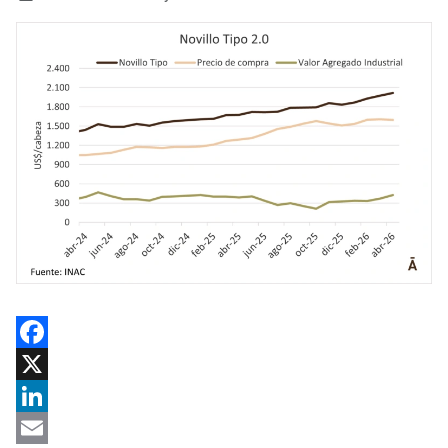
Facebook
X
LinkedIn