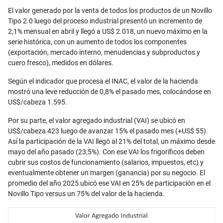
Email
El valor generado por la venta de todos los productos de un Novillo
Tipo 2.0 luego del proceso industrial presentó un incremento de
2,1% mensual en abril y llegó a US$ 2.018, un nuevo máximo en la
serie histórica, con un aumento de todos los componentes
(exportación, mercado interno, menudencias y subproductos y
cuero fresco), medidos en dólares.
Según el indicador que procesa el INAC, el valor de la hacienda
mostró una leve reducción de 0,8% el pasado mes, colocándose en
US$/cabeza 1.595.
Por su parte, el valor agregado industrial (VAI) se ubicó en
US$/cabeza 423 luego de avanzar 15% el pasado mes (+US$ 55).
Así la participación de la VAI llegó al 21% del total, un máximo desde
mayo del año pasado (23,5%). Con ese VAI los frigoríficos deben
cubrir sus costos de funcionamiento (salarios, impuestos, etc) y
eventualmente obtener un margen (ganancia) por su negocio. El
promedio del año 2025 ubicó ese VAI en 25% de participación en el
Novillo Tipo versus un 75% del valor de la hacienda.