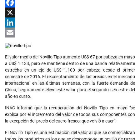
Facebook
X
LinkedIn
Email
El valor medio del Novillo Tipo aumentó US$ 67 por cabeza en mayo
a US$ 1.133, pero se mantiene dentro de una banda relativamente
estrecha en un eje de US$ 1.100 por cabeza desde el primer
semestre de 2016. El recalentamiento de los precios en el mercado
internacional en las últimas semanas, con la fuerte demanda de
China, seguramente eleve este valor para el segundo semestre del
año en curso.
INAC informó que la recuperación del Novillo Tipo en mayo “se
explica por el incremento del valor de todos sus componentes con
la excepción del precio del cuero fresco, que volvió a caer”.
El Novillo Tipo es una estimación del valor al que se comercializan
todos los productos en los que se descompone un novillo de razas