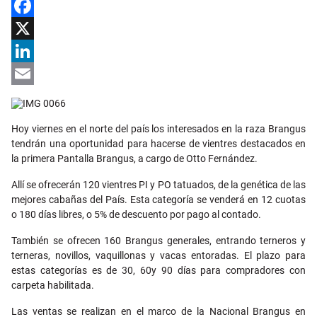
Facebook
X
LinkedIn
Email
Hoy viernes en el norte del país los interesados en la raza Brangus
tendrán una oportunidad para hacerse de vientres destacados en
la primera Pantalla Brangus, a cargo de Otto Fernández.
Allí se ofrecerán 120 vientres PI y PO tatuados, de la genética de las
mejores cabañas del País. Esta categoría se venderá en 12 cuotas
o 180 días libres, o 5% de descuento por pago al contado.
También se ofrecen 160 Brangus generales, entrando terneros y
terneras, novillos, vaquillonas y vacas entoradas. El plazo para
estas categorías es de 30, 60y 90 días para compradores con
carpeta habilitada.
Las ventas se realizan en el marco de la Nacional Brangus en