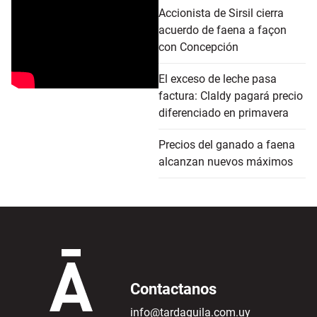
Accionista de Sirsil cierra
acuerdo de faena a façon
con Concepción
El exceso de leche pasa
factura: Claldy pagará precio
diferenciado en primavera
Precios del ganado a faena
alcanzan nuevos máximos
Contactanos
info@tardaguila.com.uy