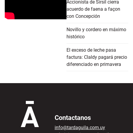
Accionista de Sirsil cierra
acuerdo de faena a façon
con Concepción
Novillo y cordero en máximo
histórico
El exceso de leche pasa
factura: Claldy pagará precio
diferenciado en primavera
Contactanos
info@tardaguila.com.uy