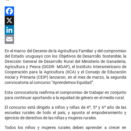
Facebook
X
LinkedIn
Email
En el marco del Decenio de la Agricultura Familiar y del compromiso
del Estado uruguayo con los Objetivos de Desarrollo Sostenible, la
Dirección General de Desarrollo Rural del Ministerio de Ganadería,
Agricultura y Pesca (DGDR- MGAP), el Instituto Interamericano de
Cooperación para la Agricultura (IICA) y el Consejo de Educación
Inicial y Primaria (CEIP) lanzaron, en el mes de marzo, la segunda
convocatoria al concurso “Aprendemos Equidad”.
Esta convocatoria reafirma el compromiso de trabajar en conjunto
para continuar aportando a la equidad de género en el medio rural.
El concurso está dirigido a niños y niñas de 4º, 5º y 6º año de las
escuelas rurales de todo el país, y apunta al empoderamiento y
ejercicio de derechos de las niñas y mujeres rurales.
Todos los niños y mujeres rurales deben aprender a crecer en