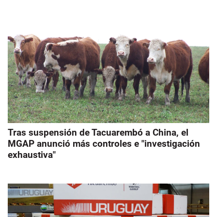
Tras suspensión de Tacuarembó a China, el
MGAP anunció más controles e "investigación
exhaustiva"