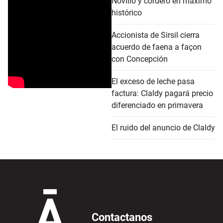
Novillo y cordero en máximo
histórico
Accionista de Sirsil cierra
acuerdo de faena a façon
con Concepción
El exceso de leche pasa
factura: Claldy pagará precio
diferenciado en primavera
El ruido del anuncio de Claldy
Contactanos