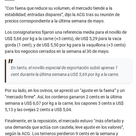
Email
“
Con faena que reduce su volumen, el mercado tiende a la
estabilidad; entradas dispares”, dijo la ACG tras su reunión de
precios correspondiente a la última semana de mayo.
Los consignatarios fijaron una referencia media para el novillo de
US$ 5,66 por kg a la carne (+3 cents), de US$ 5,29 para la vaca
gorda (1 cent), y de US$ 5,50 por kg para la vaquillona (+3 cents)
para los negocios cerrados en la semana al 30 de mayo.
En tanto, el novillo especial de exportación subió apenas 1
cent durante la última semana a US$ 5,69 por kg a la carne.
Por su lado, en los ovinos, se apreció un “ajuste en la faena” y un
“mercado firme”. Así, los corderos ganaron 2 cents en la última
semana a US$ 6,07 por kg a la carne, los capones 3 cents a US$
5,13 y las ovejas 2 cents a US$ 5,04.
Finalmente, en la reposición, el mercado estuvo “más ofertado y
una demanda que actúa con cautela; leve ajuste en los valores”,
según la ACG. Los terneros perdieron 9 cents en la semana y