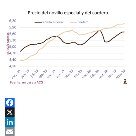
Facebook
X
LinkedIn