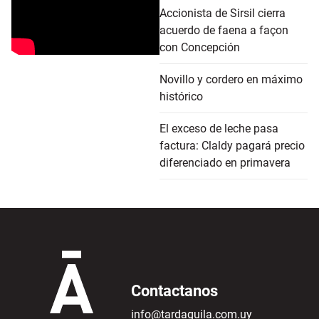
Accionista de Sirsil cierra
acuerdo de faena a façon
con Concepción
Novillo y cordero en máximo
histórico
El exceso de leche pasa
factura: Claldy pagará precio
diferenciado en primavera
Contactanos
info@tardaguila.com.uy