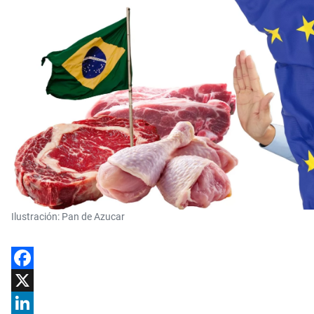
Ilustración: Pan de Azucar
Facebook
X