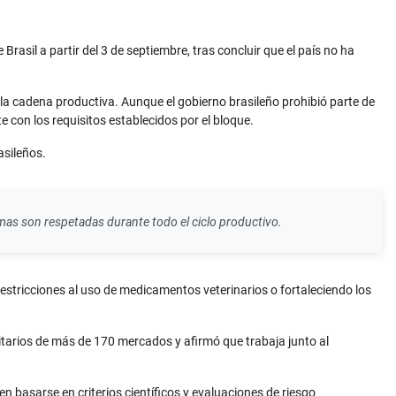
rasil a partir del 3 de septiembre, tras concluir que el país no ha
la cadena productiva. Aunque el gobierno brasileño prohibió parte de
con los requisitos establecidos por el bloque.
asileños.
rmas son respetadas durante todo el ciclo productivo.
stricciones al uso de medicamentos veterinarios o fortaleciendo los
itarios de más de 170 mercados y afirmó que trabaja junto al
n basarse en criterios científicos y evaluaciones de riesgo