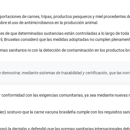
ortaciones de carnes, tripas, productos pesqueros y miel procedentes de B
obre el uso de antimicrobianos en la producción animal.
tes de que determinadas sustancias están controladas a lo largo de toda 
il, Bruselas consideró que las medidas adoptadas no cumplen plenamente 
lemas sanitarios ni con la detección de contaminación en los productos br
 demostrar, mediante sistemas de trazabilidad y certificación, que las no
 conformidad con las exigencias comunitarias, ya sea mediante nuevas re
ec) sostuvo que la carne vacuna brasileña cumple con los requisitos san
onó la decisión y defendió que las normas sanitarias internacionales debe