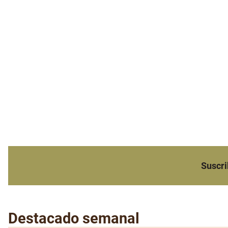
Suscri
Destacado semanal