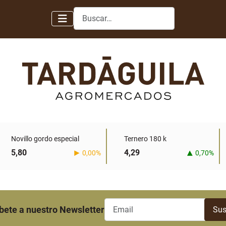
Buscar
Novillo gordo especial
Ternero 180 k
5,80
4,29
0,00%
0,70%
bete a nuestro Newsletter