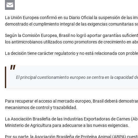
LinkedIn
Email
La Unión Europea confirmó en su Diario Oficial la suspensión de las imp
demostrado el cumplimiento integral de las exigencias comunitarias s
Según la Comisión Europea, Brasil no logró aportar garantías suficien
los antimicrobianos utilizados como promotores de crecimiento en abr
La decisión tiene carácter regulatorio y no está relacionada con prob
El principal cuestionamiento europeo se centra en la capacidad de
Para recuperar el acceso al mercado europeo, Brasil deberá demostrar
mecanismos de control y trazabilidad.
La Asociación Brasileña de las Industrias Exportadoras de Carnes (Abi
Ministerio de Agricultura para adecuarse a las nuevas exigencias.
Por su parte, la Asociación Brasileña de Proteína Animal (ABPA) cuesti