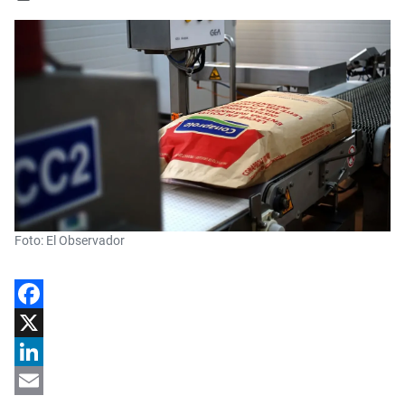
Foto: El Observador
Facebook
X
LinkedIn