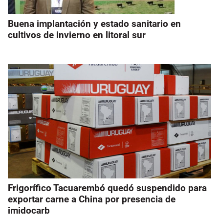
Buena implantación y estado sanitario en
cultivos de invierno en litoral sur
Frigorífico Tacuarembó quedó suspendido para
exportar carne a China por presencia de
imidocarb