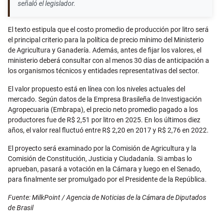
señaló el legislador.
El texto estipula que el costo promedio de producción por litro será
el principal criterio para la política de precio mínimo del Ministerio
de Agricultura y Ganadería. Además, antes de fijar los valores, el
ministerio deberá consultar con al menos 30 días de anticipación a
los organismos técnicos y entidades representativas del sector.
El valor propuesto está en línea con los niveles actuales del
mercado. Según datos de la Empresa Brasileña de Investigación
Agropecuaria (Embrapa), el precio neto promedio pagado a los
productores fue de R$ 2,51 por litro en 2025. En los últimos diez
años, el valor real fluctuó entre R$ 2,20 en 2017 y R$ 2,76 en 2022.
El proyecto será examinado por la Comisión de Agricultura y la
Comisión de Constitución, Justicia y Ciudadanía. Si ambas lo
aprueban, pasará a votación en la Cámara y luego en el Senado,
para finalmente ser promulgado por el Presidente de la República.
Fuente: MilkPoint / Agencia de Noticias de la Cámara de Diputados
de Brasil