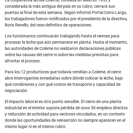
La cooperativa láctea Coleme, fundada en Melo en 1932 y
considerada la más antigua del país en su rubro, cerrará sus
puertas al final de esta semana. Según informó Portal Cerro Largo,
los trabajadores fueron notificados por el presidente de la directiva,
Boris Revello, del cese definitivo de operaciones.
Los funcionarios continuarán trabajando hasta el viernes para
procesar la leche que aún permanece en planta. Hasta el momento,
las autoridades de Coleme no realizaron declaraciones públicas
sobre las causas del cierre ni sobre las medidas previstas para
afrontar el proceso.
Para los 12 productores que todavía remitían a Coleme, el cierre
abre interrogantes inmediatas sobre dónde colocar la leche, bajo
qué condiciones y con qué costos de transporte y capacidad de
negociación.
El impacto laboral es otro punto sensible. El cierre de una planta
industrial en el interior supone pérdida de unos 30 empleos directos
y reducción de actividad para sectores vinculados, en un contexto
donde las oportunidades de reinserción no siempre aparecen en el
mismo lugar ni en el mismo rubro.