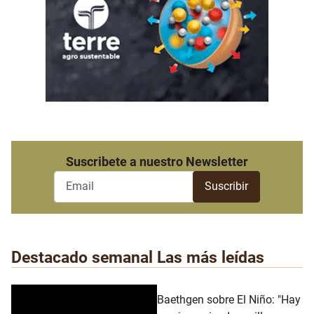
Suscribete a nuestro Newsletter
Destacado semanal
Las más leídas
Baethgen sobre El Niño: "Hay