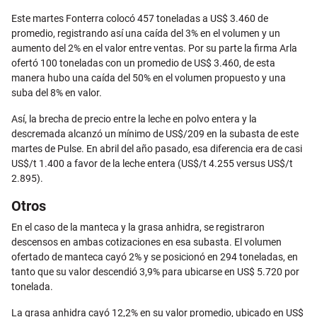
Este martes Fonterra colocó 457 toneladas a US$ 3.460 de
promedio, registrando así una caída del 3% en el volumen y un
aumento del 2% en el valor entre ventas. Por su parte la firma Arla
ofertó 100 toneladas con un promedio de US$ 3.460, de esta
manera hubo una caída del 50% en el volumen propuesto y una
suba del 8% en valor.
Así, la brecha de precio entre la leche en polvo entera y la
descremada alcanzó un mínimo de US$/209 en la subasta de este
martes de Pulse. En abril del año pasado, esa diferencia era de casi
US$/t 1.400 a favor de la leche entera (US$/t 4.255 versus US$/t
2.895).
Otros
En el caso de la manteca y la grasa anhidra, se registraron
descensos en ambas cotizaciones en esa subasta. El volumen
ofertado de manteca cayó 2% y se posicionó en 294 toneladas, en
tanto que su valor descendió 3,9% para ubicarse en US$ 5.720 por
tonelada.
La grasa anhidra cayó 12,2% en su valor promedio, ubicado en US$