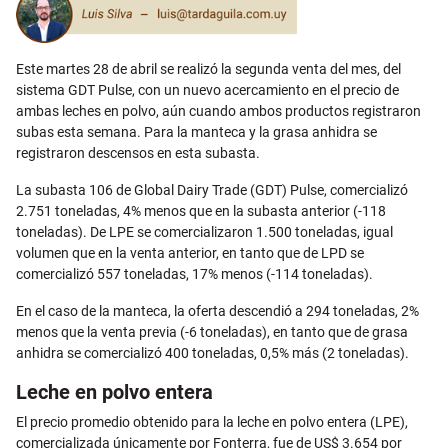
Este martes 28 de abril se realizó la segunda venta del mes, del
sistema GDT Pulse, con un nuevo acercamiento en el precio de
ambas leches en polvo, aún cuando ambos productos registraron
subas esta semana. Para la manteca y la grasa anhidra se
registraron descensos en esta subasta.
La subasta 106 de Global Dairy Trade (GDT) Pulse, comercializó
2.751 toneladas, 4% menos que en la subasta anterior (-118
toneladas). De LPE se comercializaron 1.500 toneladas, igual
volumen que en la venta anterior, en tanto que de LPD se
comercializó 557 toneladas, 17% menos (-114 toneladas).
En el caso de la manteca, la oferta descendió a 294 toneladas, 2%
menos que la venta previa (-6 toneladas), en tanto que de grasa
anhidra se comercializó 400 toneladas, 0,5% más (2 toneladas).
Leche en polvo entera
El precio promedio obtenido para la leche en polvo entera (LPE),
comercializada únicamente por Fonterra, fue de US$ 3.654 por