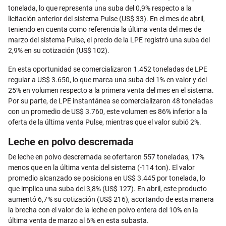
tonelada, lo que representa una suba del 0,9% respecto a la
licitación anterior del sistema Pulse (US$ 33). En el mes de abril,
teniendo en cuenta como referencia la última venta del mes de
marzo del sistema Pulse, el precio de la LPE registró una suba del
2,9% en su cotización (US$ 102).
En esta oportunidad se comercializaron 1.452 toneladas de LPE
regular a US$ 3.650, lo que marca una suba del 1% en valor y del
25% en volumen respecto a la primera venta del mes en el sistema.
Por su parte, de LPE instantánea se comercializaron 48 toneladas
con un promedio de US$ 3.760, este volumen es 86% inferior a la
oferta de la última venta Pulse, mientras que el valor subió 2%.
Leche en polvo descremada
De leche en polvo descremada se ofertaron 557 toneladas, 17%
menos que en la última venta del sistema (-114 ton). El valor
promedio alcanzado se posiciona en US$ 3.445 por tonelada, lo
que implica una suba del 3,8% (US$ 127). En abril, este producto
aumentó 6,7% su cotización (US$ 216), acortando de esta manera
la brecha con el valor de la leche en polvo entera del 10% en la
última venta de marzo al 6% en esta subasta.