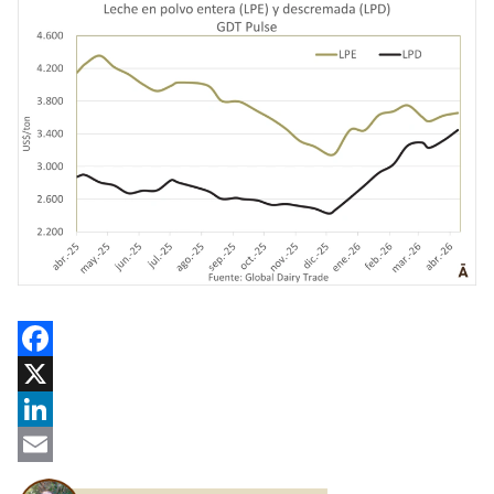
Facebook
X
LinkedIn
Email