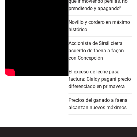
que ir moviendo perillas, no
prendiendo y apagando"
Novillo y cordero en máximo
histórico
Accionista de Sirsil cierra
acuerdo de faena a façon
con Concepción
El exceso de leche pasa
factura: Claldy pagará precio
diferenciado en primavera
Precios del ganado a faena
alcanzan nuevos máximos