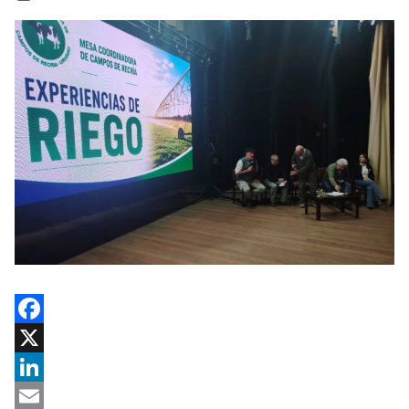
Facebook
X
LinkedIn