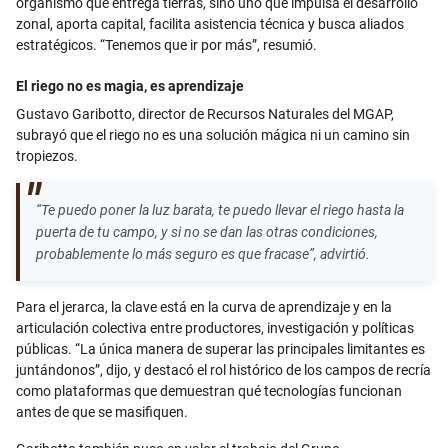
organismo que entrega tierras, sino uno que impulsa el desarrollo
zonal, aporta capital, facilita asistencia técnica y busca aliados
estratégicos. “Tenemos que ir por más”, resumió.
El riego no es magia, es aprendizaje
Gustavo Garibotto, director de Recursos Naturales del MGAP,
subrayó que el riego no es una solución mágica ni un camino sin
tropiezos.
“Te puedo poner la luz barata, te puedo llevar el riego hasta la
puerta de tu campo, y si no se dan las otras condiciones,
probablemente lo más seguro es que fracase”, advirtió.
Para el jerarca, la clave está en la curva de aprendizaje y en la
articulación colectiva entre productores, investigación y políticas
públicas. “La única manera de superar las principales limitantes es
juntándonos”, dijo, y destacó el rol histórico de los campos de recría
como plataformas que demuestran qué tecnologías funcionan
antes de que se masifiquen.