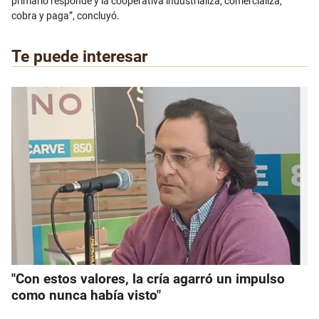
primario responde y la cooperativa industrializa, comercializa,
cobra y paga”, concluyó.
Te puede interesar
"Con estos valores, la cría agarró un impulso
como nunca había visto"