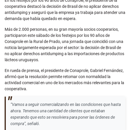
En los festejos por los 90 años de Conaprole, el presidente de la
cooperativa destacó la decisión de Brasil de no aplicar derechos
antidumping y aseguró que la empresa ya trabaja para atender una
demanda que había quedado en espera.
Más de 2.000 personas, en su gran mayoría socios cooperarios,
participaron este sábado de los festejos por los 90 años de
Conaprole en la Rural de Prado, una jornada que coincidió con una
noticia largamente esperada por el sector: la decisión de Brasil de
no aplicar derechos antidumping a las importaciones de productos
lácteos uruguayos.
En rueda de prensa, el presidente de Conaprole, Gabriel Fernández,
afirmó que la resolución permite retomar con normalidad la
actividad comercial en uno de los mercados más relevantes para la
cooperativa.
“Vamos a seguir comercializando en las condiciones que hasta
ahora. Tenemos una cantidad de clientes que estaban
esperando que esto se resolviera para poner las órdenes de
compra”, señaló.