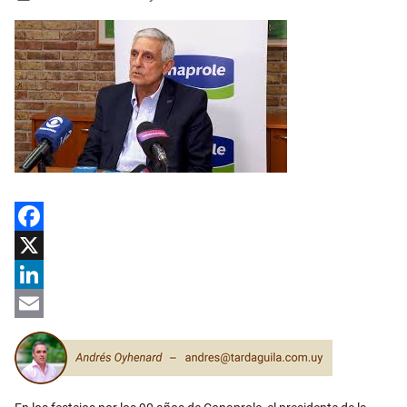
Facebook
X
LinkedIn
Email