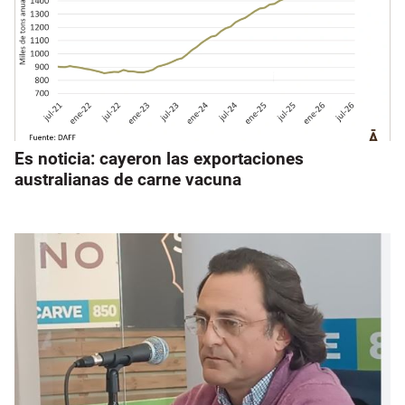
Es noticia: cayeron las exportaciones
australianas de carne vacuna