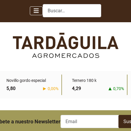
Buscar
Novillo gordo especial
Ternero 180 k
5,80
4,29
0,00%
0,70%
bete a nuestro Newsletter