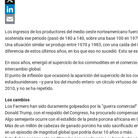
X
LinkedIn
Email
Los ingresos de los productores del medio oeste norteamericano fuero
sostenida ese periodo (pasó de 180 a 140, sobre una base 100 en 1979
Una situación similar se produjo entre 1979 y 1983, con una caída del
diferencia de estos últimos años, en los que eso no sucedió. Esto se
En esos años, emergió el superciclo de los commodities en el comerci
intercambio global.
El punto de inflexión que ocasionó la aparición del superciclo de los
estadounidenses –y para los del mundo entero- un círculo virtuoso de
2010, y no se ha repetido.
Los cambios
Los Farmers han sido duramente golpeados por la “guerra comercial” e
Donald Trump, con el respaldo del Congreso, ha procurado compensar 
Algo semejante ocurre con el estallido de la peste porcina africana e
Más de un millón de cabezas de ganado porcino ha sido sacrificado en
en un episodio de magnitud global que podría durar 10 años o más.