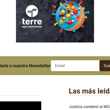
bete a nuestro Newsletter
Las más leíd
Justicia condenó al MG