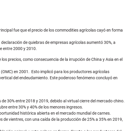
ncipal fue que el precio de los commodities agrícolas cayó en forma
 la declaración de quiebras de empresas agrícolas aumentó 30%, a
te entre 2000 y 2010.
os precios, como consecuencia de la irrupción de China y Asia en el
io (OMC) en 2001. Esto implicó para los productores agrícolas
a vertical del endeudamiento. Este poderoso fenómeno concluyó en
e 30% entre 2018 y 2019, debido al virtual cierre del mercado chino.
ubre entre 30% y 40% de los menores ingresos.
oportunidad histórica abierta en el mercado mundial de carnes.
s de vientres, con una caída de la producción de 25% a 35% en 2019,