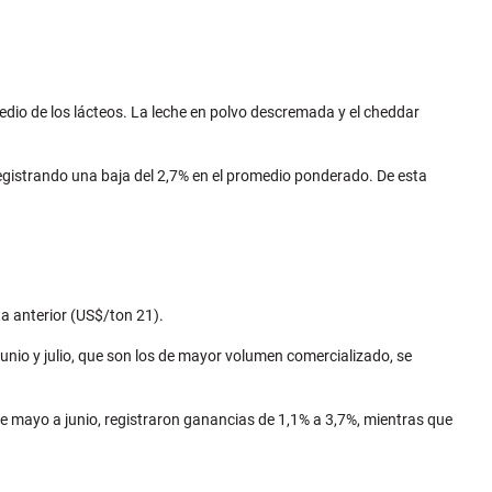
medio de los lácteos. La leche en polvo descremada y el cheddar
egistrando una baja del 2,7% en el promedio ponderado. De esta
ta anterior (US$/ton 21).
unio y julio, que son los de mayor volumen comercializado, se
de mayo a junio, registraron ganancias de 1,1% a 3,7%, mientras que