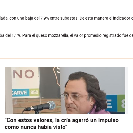
ada, con una baja del 7,9% entre subastas. De esta manera el indicador ca
ba del 1,1%. Para el queso mozzarella, el valor promedio registrado fue 
"Con estos valores, la cría agarró un impulso
como nunca había visto"