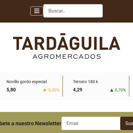
Buscar
Novillo gordo especial
Ternero 180 k
5,80
4,29
0,00%
0,70%
bete a nuestro Newsletter