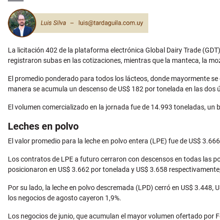
Email
La licitación 402 de la plataforma electrónica Global Dairy Trade (GDT
registraron subas en las cotizaciones, mientras que la manteca, la moz
El promedio ponderado para todos los lácteos, donde mayormente se c
manera se acumula un descenso de US$ 182 por tonelada en las dos 
El volumen comercializado en la jornada fue de 14.993 toneladas, un b
Leches en polvo
El valor promedio para la leche en polvo entera (LPE) fue de US$ 3.666
Los contratos de LPE a futuro cerraron con descensos en todas las pos
posicionaron en US$ 3.662 por tonelada y US$ 3.658 respectivamente, 
Por su lado, la leche en polvo descremada (LPD) cerró en US$ 3.448, U
los negocios de agosto cayeron 1,9%.
Los negocios de junio, que acumulan el mayor volumen ofertado por F