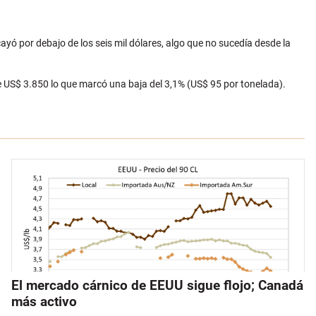
yó por debajo de los seis mil dólares, algo que no sucedía desde la
de US$ 3.850 lo que marcó una baja del 3,1% (US$ 95 por tonelada).
El mercado cárnico de EEUU sigue flojo; Canadá
más activo