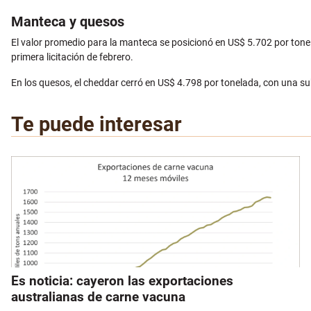
Manteca y quesos
El valor promedio para la manteca se posicionó en US$ 5.702 por tonel
primera licitación de febrero.
En los quesos, el cheddar cerró en US$ 4.798 por tonelada, con una su
Te puede interesar
Es noticia: cayeron las exportaciones
australianas de carne vacuna