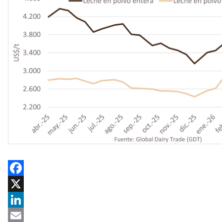
Facebook
X
LinkedIn