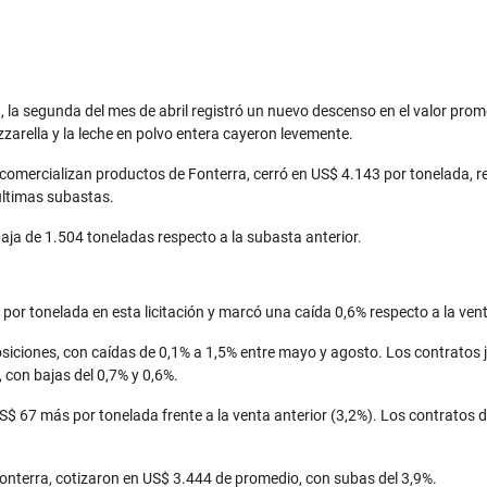
), la segunda del mes de abril registró un nuevo descenso en el valor pro
zarella y la leche en polvo entera cayeron levemente.
omercializan productos de Fonterra, cerró en US$ 4.143 por tonelada, r
últimas subastas.
aja de 1.504 toneladas respecto a la subasta anterior.
 por tonelada en esta licitación y marcó una caída 0,6% respecto a la ven
iciones, con caídas de 0,1% a 1,5% entre mayo y agosto. Los contratos j
con bajas del 0,7% y 0,6%.
S$ 67 más por tonelada frente a la venta anterior (3,2%). Los contratos 
onterra, cotizaron en US$ 3.444 de promedio, con subas del 3,9%.