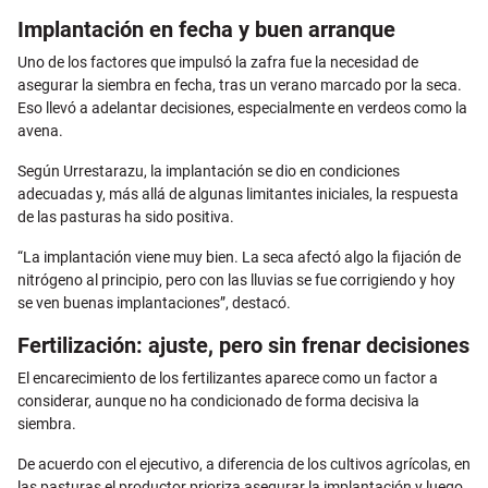
Implantación en fecha y buen arranque
Uno de los factores que impulsó la zafra fue la necesidad de
asegurar la siembra en fecha, tras un verano marcado por la seca.
Eso llevó a adelantar decisiones, especialmente en verdeos como la
avena.
Según Urrestarazu, la implantación se dio en condiciones
adecuadas y, más allá de algunas limitantes iniciales, la respuesta
de las pasturas ha sido positiva.
“La implantación viene muy bien. La seca afectó algo la fijación de
nitrógeno al principio, pero con las lluvias se fue corrigiendo y hoy
se ven buenas implantaciones”, destacó.
Fertilización: ajuste, pero sin frenar decisiones
El encarecimiento de los fertilizantes aparece como un factor a
considerar, aunque no ha condicionado de forma decisiva la
siembra.
De acuerdo con el ejecutivo, a diferencia de los cultivos agrícolas, en
las pasturas el productor prioriza asegurar la implantación y luego