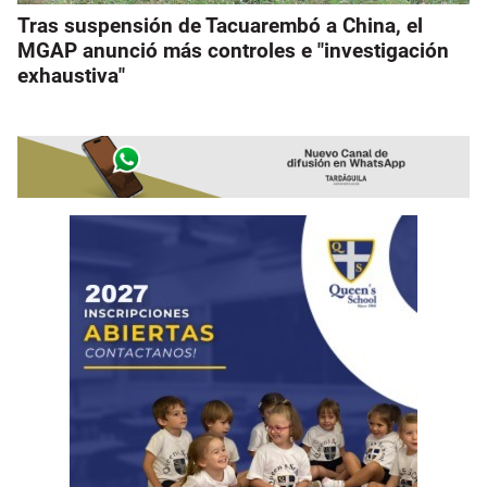
Tras suspensión de Tacuarembó a China, el
MGAP anunció más controles e "investigación
exhaustiva"