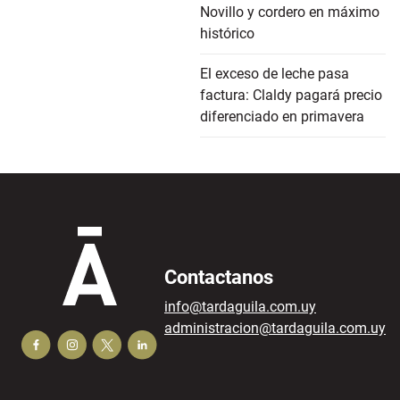
Novillo y cordero en máximo
histórico
El exceso de leche pasa
factura: Claldy pagará precio
diferenciado en primavera
Contactanos
info@tardaguila.com.uy
administracion@tardaguila.com.uy