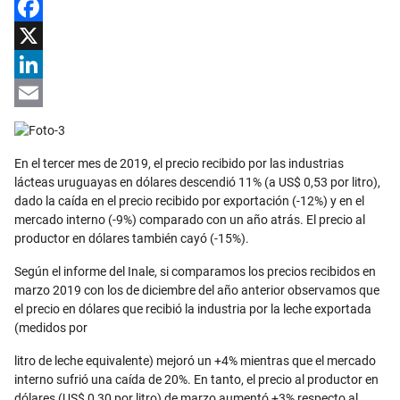
Facebook
X
LinkedIn
Email
En el tercer mes de 2019, el precio recibido por las industrias
lácteas uruguayas en dólares descendió 11% (a US$ 0,53 por litro),
dado la caída en el precio recibido por exportación (-12%) y en el
mercado interno (-9%) comparado con un año atrás. El precio al
productor en dólares también cayó (-15%).
Según el informe del Inale, si comparamos los precios recibidos en
marzo 2019 con los de diciembre del año anterior observamos que
el precio en dólares que recibió la industria por la leche exportada
(medidos por
litro de leche equivalente) mejoró un +4% mientras que el mercado
interno sufrió una caída de 20%. En tanto, el precio al productor en
dólares (US$ 0,30 por litro) de marzo aumentó +3% respecto al