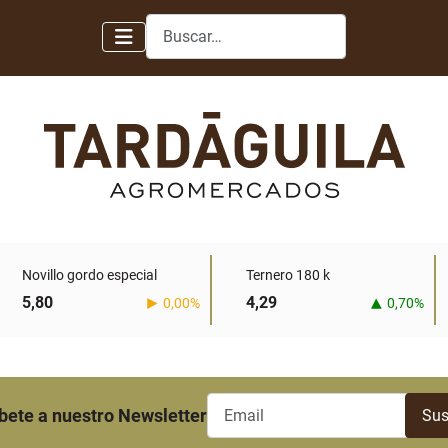
Buscar
Novillo gordo especial
Ternero 180 k
5,80
4,29
0,00%
0,70%
bete a nuestro Newsletter