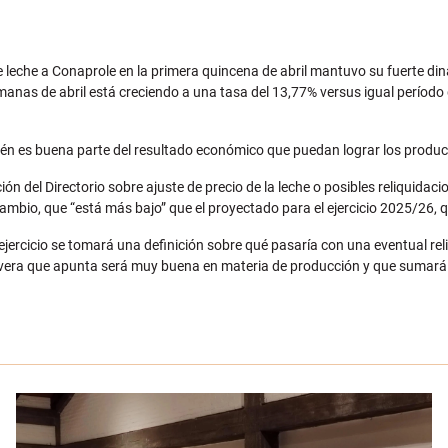
de leche a Conaprole en la primera quincena de abril mantuvo su fuerte d
emanas de abril está creciendo a una tasa del 13,77% versus igual período
én es buena parte del resultado económico que puedan lograr los produc
ción del Directorio sobre ajuste de precio de la leche o posibles reliqui
bio, que “está más bajo” que el proyectado para el ejercicio 2025/26, que
jercicio se tomará una definición sobre qué pasaría con una eventual reliqu
avera que apunta será muy buena en materia de producción y que sumará “