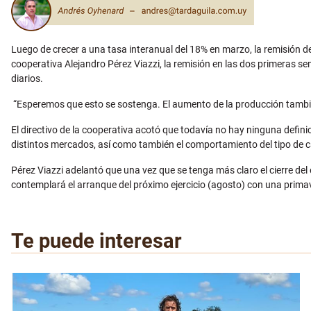
Luego de crecer a una tasa interanual del 18% en marzo, la remisión 
cooperativa Alejandro Pérez Viazzi, la remisión en las dos primeras s
diarios.
“Esperemos que esto se sostenga. El aumento de la producción tambi
El directivo de la cooperativa acotó que todavía no hay ninguna defini
distintos mercados, así como también el comportamiento del tipo de cam
Pérez Viazzi adelantó que una vez que se tenga más claro el cierre del e
contemplará el arranque del próximo ejercicio (agosto) con una prim
Te puede interesar