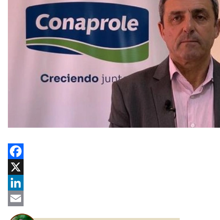
Facebook
X
LinkedIn
Email