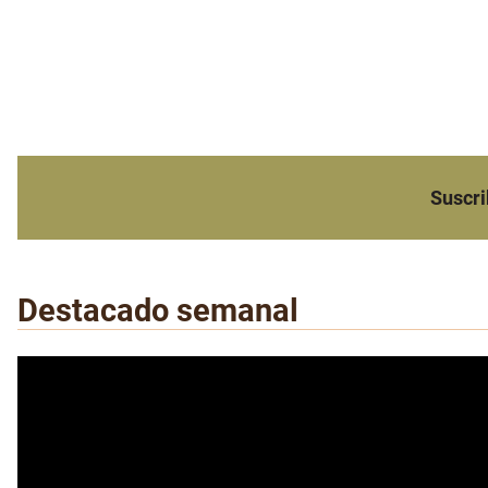
Suscri
Destacado semanal