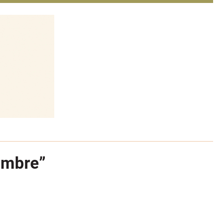
dumbre”