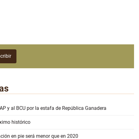
as
AP y al BCU por la estafa de República Ganadera
ximo histórico
ación en pie será menor que en 2020