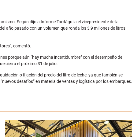
inamismo.
Según dijo a Informe Tardáguila el vicepresidente de la
 del año pasado con un volumen que ronda los 3,9 millones de litros
tores”, comentó.
daciones porque aún “hay mucha incertidumbre” con el desempeño de
 cierra el próximo 31 de julio.
idación o fijación del precio del litro de leche, ya que también se
nuevos desafíos” en materia de ventas y logística por los embarques.