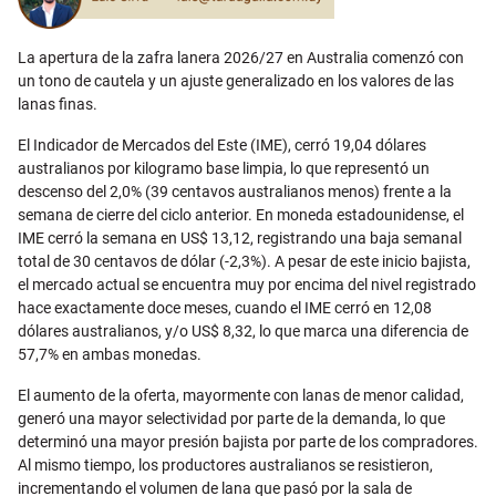
La apertura de la zafra lanera 2026/27 en Australia comenzó con
un tono de cautela y un ajuste generalizado en los valores de las
lanas finas.
El Indicador de Mercados del Este (IME), cerró 19,04 dólares
australianos por kilogramo base limpia, lo que representó un
descenso del 2,0% (39 centavos australianos menos) frente a la
semana de cierre del ciclo anterior. En moneda estadounidense, el
IME cerró la semana en US$ 13,12, registrando una baja semanal
total de 30 centavos de dólar (-2,3%). A pesar de este inicio bajista,
el mercado actual se encuentra muy por encima del nivel registrado
hace exactamente doce meses, cuando el IME cerró en 12,08
dólares australianos, y/o US$ 8,32, lo que marca una diferencia de
57,7% en ambas monedas.
El aumento de la oferta, mayormente con lanas de menor calidad,
generó una mayor selectividad por parte de la demanda, lo que
determinó una mayor presión bajista por parte de los compradores.
Al mismo tiempo, los productores australianos se resistieron,
incrementando el volumen de lana que pasó por la sala de