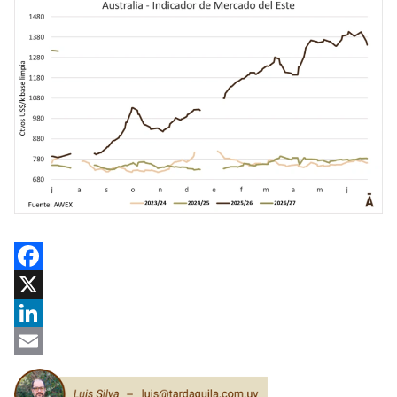
Facebook
X
LinkedIn
Email