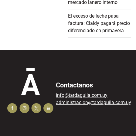
mercado lanero interno
El exceso de leche pasa
factura: Claldy pagará precio
diferenciado en primavera
Contactanos
info@tardaguila.com.uy
administracion@tardaguila.com.uy