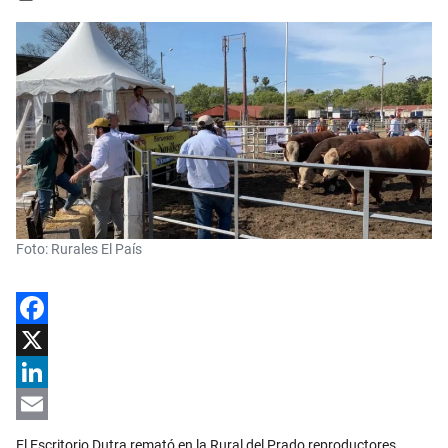
Foto: Rurales El País
Facebook
X
LinkedIn
Email
El Escritorio Dutra remató en la Rural del Prado reproductores