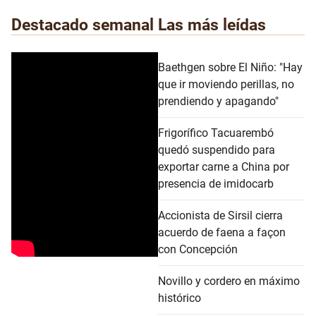
Destacado semanal
Las más leídas
Baethgen sobre El Niño: "Hay
que ir moviendo perillas, no
prendiendo y apagando"
Frigorífico Tacuarembó
quedó suspendido para
exportar carne a China por
presencia de imidocarb
Accionista de Sirsil cierra
acuerdo de faena a façon
con Concepción
Novillo y cordero en máximo
histórico