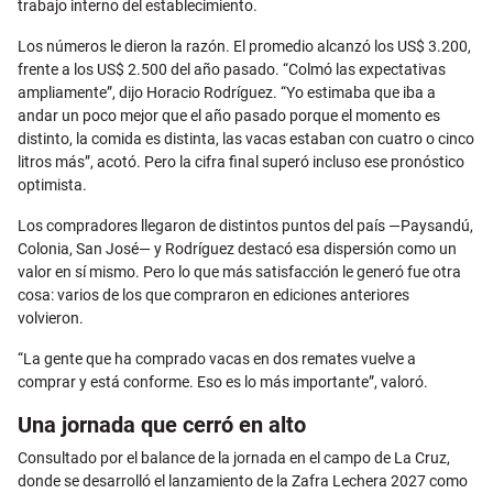
trabajo interno del establecimiento.
Los números le dieron la razón. El promedio alcanzó los US$ 3.200,
frente a los US$ 2.500 del año pasado. “Colmó las expectativas
ampliamente”, dijo Horacio Rodríguez. “Yo estimaba que iba a
andar un poco mejor que el año pasado porque el momento es
distinto, la comida es distinta, las vacas estaban con cuatro o cinco
litros más”, acotó. Pero la cifra final superó incluso ese pronóstico
optimista.
Los compradores llegaron de distintos puntos del país —Paysandú,
Colonia, San José— y Rodríguez destacó esa dispersión como un
valor en sí mismo. Pero lo que más satisfacción le generó fue otra
cosa: varios de los que compraron en ediciones anteriores
volvieron.
“La gente que ha comprado vacas en dos remates vuelve a
comprar y está conforme. Eso es lo más importante”, valoró.
Una jornada que cerró en alto
Consultado por el balance de la jornada en el campo de La Cruz,
donde se desarrolló el lanzamiento de la Zafra Lechera 2027 como