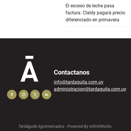
El exceso de leche pasa
factura: Claldy pagará precio
diferenciado en primavera
Contactanos
info@tardaguila.com.uy
administracion@tardaguila.com.uy
Tardáguila Agromercados -
Powered By InfinitWorks.