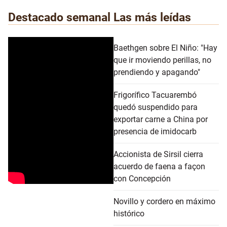
Destacado semanal
Las más leídas
Baethgen sobre El Niño: "Hay
que ir moviendo perillas, no
prendiendo y apagando"
Frigorífico Tacuarembó
quedó suspendido para
exportar carne a China por
presencia de imidocarb
Accionista de Sirsil cierra
acuerdo de faena a façon
con Concepción
Novillo y cordero en máximo
histórico