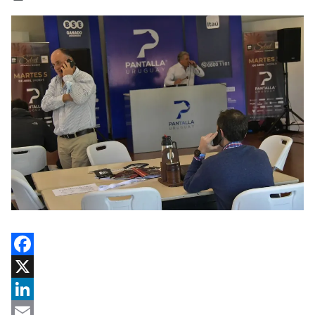
Facebook
X
LinkedIn