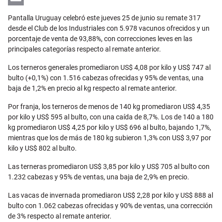
Email
Pantalla Uruguay celebró este jueves 25 de junio su remate 317
desde el Club de los Industriales con 5.978 vacunos ofrecidos y un
porcentaje de venta de 93,88%, con correcciones leves en las
principales categorías respecto al remate anterior.
Los terneros generales promediaron US$ 4,08 por kilo y US$ 747 al
bulto (+0,1%) con 1.516 cabezas ofrecidas y 95% de ventas, una
baja de 1,2% en precio al kg respecto al remate anterior.
Por franja, los terneros de menos de 140 kg promediaron US$ 4,35
por kilo y US$ 595 al bulto, con una caída de 8,7%. Los de 140 a 180
kg promediaron US$ 4,25 por kilo y US$ 696 al bulto, bajando 1,7%,
mientras que los de más de 180 kg subieron 1,3% con US$ 3,97 por
kilo y US$ 802 al bulto.
Las terneras promediaron US$ 3,85 por kilo y US$ 705 al bulto con
1.232 cabezas y 95% de ventas, una baja de 2,9% en precio.
Las vacas de invernada promediaron US$ 2,28 por kilo y US$ 888 al
bulto con 1.062 cabezas ofrecidas y 90% de ventas, una corrección
de 3% respecto al remate anterior.