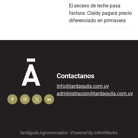
El exceso de leche pasa
factura: Claldy pagará precio
diferenciado en primavera
Contactanos
info@tardaguila.com.uy
administracion@tardaguila.com.uy
Tardáguila Agromercados -
Powered By InfinitWorks.