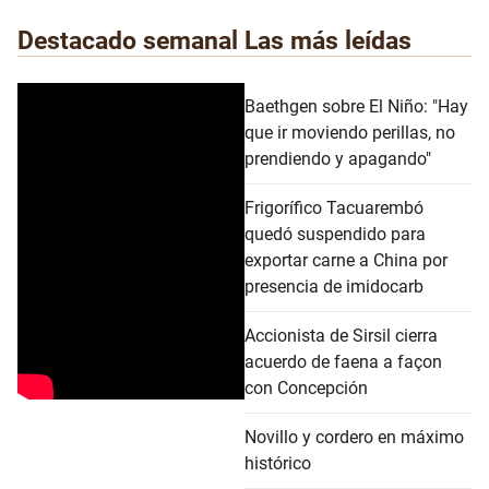
Destacado semanal
Las más leídas
Baethgen sobre El Niño: "Hay
que ir moviendo perillas, no
prendiendo y apagando"
Frigorífico Tacuarembó
quedó suspendido para
exportar carne a China por
presencia de imidocarb
Accionista de Sirsil cierra
acuerdo de faena a façon
con Concepción
Novillo y cordero en máximo
histórico