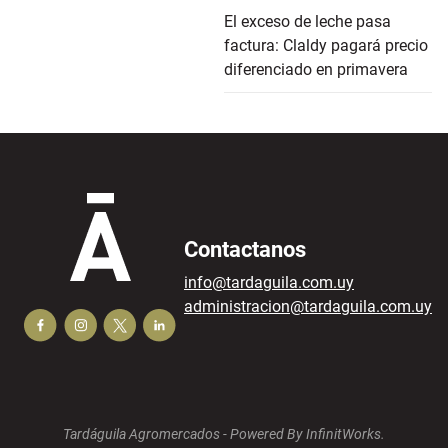
El exceso de leche pasa
factura: Claldy pagará precio
diferenciado en primavera
Contactanos
info@tardaguila.com.uy
administracion@tardaguila.com.uy
Tardáguila Agromercados -
Powered By InfinitWorks.