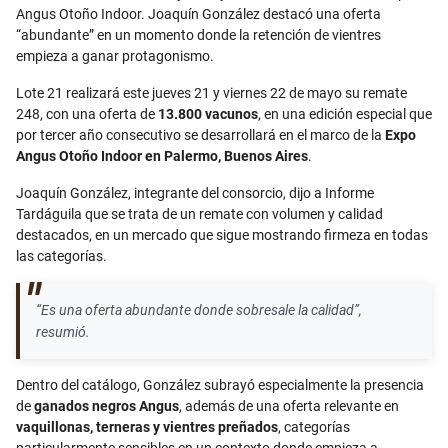
Angus Otoño Indoor. Joaquín González destacó una oferta
“abundante” en un momento donde la retención de vientres
empieza a ganar protagonismo.
Lote 21 realizará este jueves 21 y viernes 22 de mayo su remate
248, con una oferta de
13.800 vacunos
, en una edición especial que
por tercer año consecutivo se desarrollará en el marco de la
Expo
Angus Otoño Indoor en Palermo, Buenos Aires
.
Joaquín González, integrante del consorcio, dijo a Informe
Tardáguila que se trata de un remate con volumen y calidad
destacados, en un mercado que sigue mostrando firmeza en todas
las categorías.
“Es una oferta abundante donde sobresale la calidad”,
resumió.
Dentro del catálogo, González subrayó especialmente la presencia
de
ganados negros Angus
, además de una oferta relevante en
vaquillonas, terneras y vientres preñados
, categorías
particularmente sensibles en un contexto donde empieza a