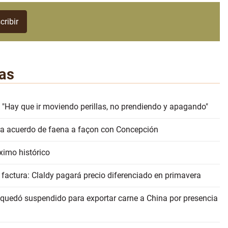
as
 "Hay que ir moviendo perillas, no prendiendo y apagando"
erra acuerdo de faena a façon con Concepción
ximo histórico
 factura: Claldy pagará precio diferenciado en primavera
 quedó suspendido para exportar carne a China por presencia