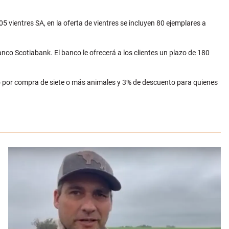
vientres SA, en la oferta de vientres se incluyen 80 ejemplares a
anco Scotiabank. El banco le ofrecerá a los clientes un plazo de 180
o por compra de siete o más animales y 3% de descuento para quienes