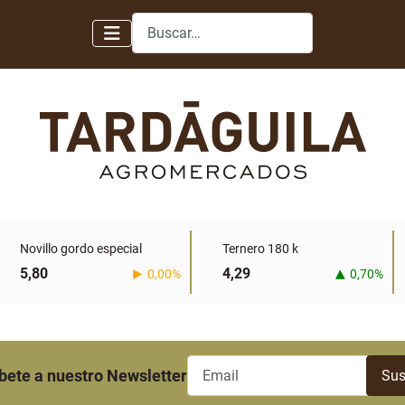
Buscar
Novillo gordo especial
Ternero 180 k
5,80
4,29
0,00%
0,70%
bete a nuestro Newsletter