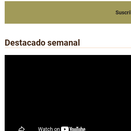
Suscri
Destacado semanal