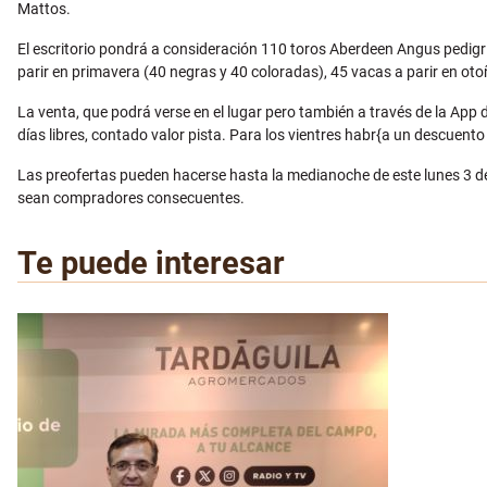
Mattos.
El escritorio pondrá a consideración 110 toros Aberdeen Angus pedigrí
parir en primavera (40 negras y 40 coloradas), 45 vacas a parir en oto
La venta, que podrá verse en el lugar pero también a través de la App 
días libres, contado valor pista. Para los vientres habr{a un descuent
Las preofertas pueden hacerse hasta la medianoche de este lunes 3 d
sean compradores consecuentes.
Te puede interesar