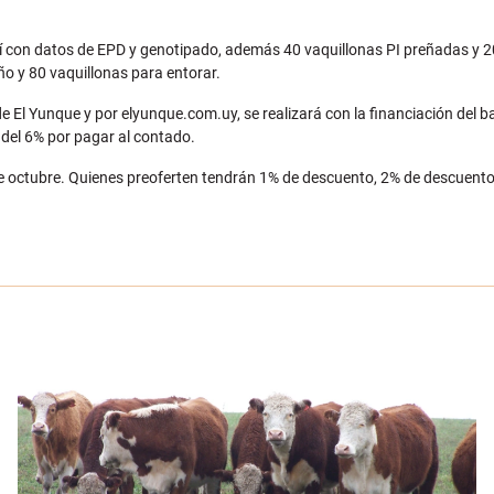
 con datos de EPD y genotipado, además 40 vaquillonas PI preñadas y 205 
ño y 80 vaquillonas para entorar.
de El Yunque y por elyunque.com.uy, se realizará con la financiación del b
o del 6% por pagar al contado.
e octubre. Quienes preoferten tendrán 1% de descuento, 2% de descuent