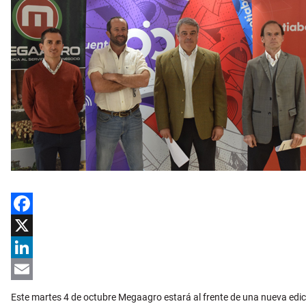
Facebook
X
LinkedIn
Email
Este martes 4 de octubre Megaagro estará al frente de una nueva edic