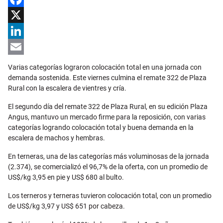
Facebook
X
LinkedIn
Email
Varias categorías lograron colocación total en una jornada con
demanda sostenida. Este viernes culmina el remate 322 de Plaza
Rural con la escalera de vientres y cría.
El segundo día del remate 322 de Plaza Rural, en su edición Plaza
Angus, mantuvo un mercado firme para la reposición, con varias
categorías logrando colocación total y buena demanda en la
escalera de machos y hembras.
En terneras, una de las categorías más voluminosas de la jornada
(2.374), se comercializó el 96,7% de la oferta, con un promedio de
US$/kg 3,95 en pie y US$ 680 al bulto.
Los terneros y terneras tuvieron colocación total, con un promedio
de US$/kg 3,97 y US$ 651 por cabeza.