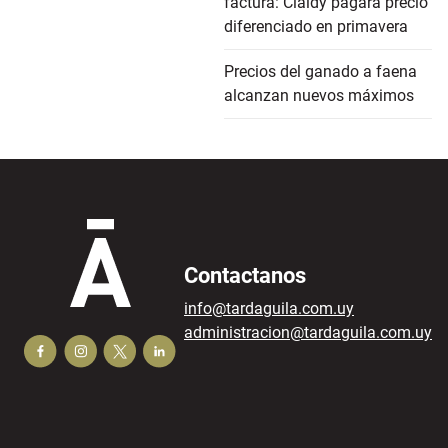
factura: Claldy pagará precio
diferenciado en primavera
Precios del ganado a faena
alcanzan nuevos máximos
Contactanos
info@tardaguila.com.uy
administracion@tardaguila.com.uy