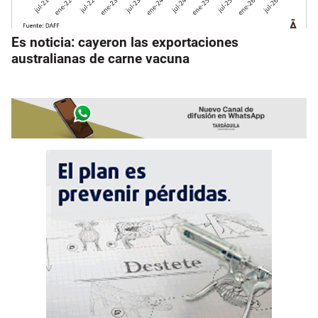
Es noticia: cayeron las exportaciones
australianas de carne vacuna