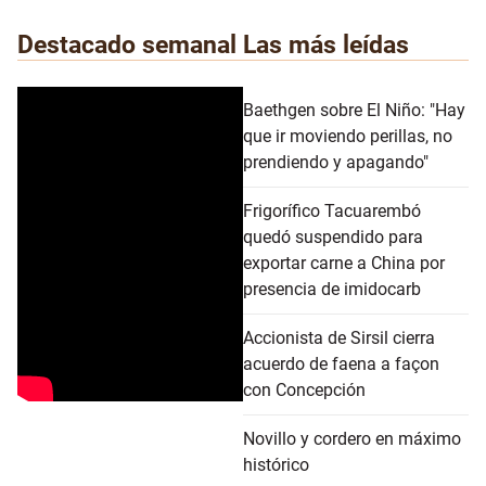
Destacado semanal
Las más leídas
Baethgen sobre El Niño: "Hay
que ir moviendo perillas, no
prendiendo y apagando"
Frigorífico Tacuarembó
quedó suspendido para
exportar carne a China por
presencia de imidocarb
Accionista de Sirsil cierra
acuerdo de faena a façon
con Concepción
Novillo y cordero en máximo
histórico