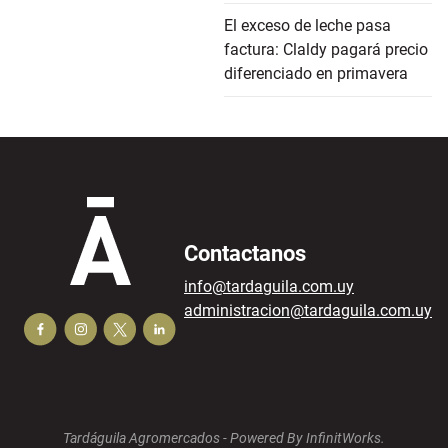
El exceso de leche pasa
factura: Claldy pagará precio
diferenciado en primavera
Contactanos
info@tardaguila.com.uy
administracion@tardaguila.com.uy
Tardáguila Agromercados -
Powered By InfinitWorks.