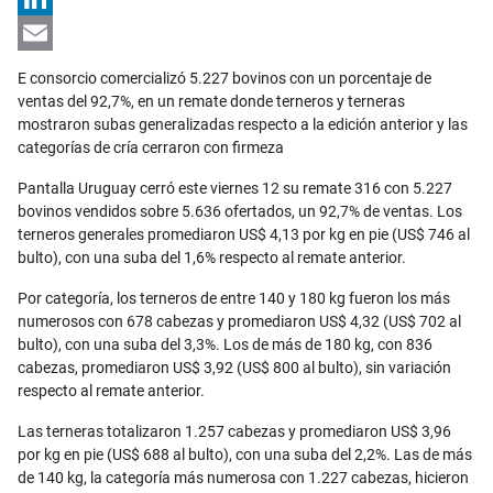
LinkedIn
Email
E consorcio comercializó 5.227 bovinos con un porcentaje de
ventas del 92,7%, en un remate donde terneros y terneras
mostraron subas generalizadas respecto a la edición anterior y las
categorías de cría cerraron con firmeza
Pantalla Uruguay cerró este viernes 12 su remate 316 con 5.227
bovinos vendidos sobre 5.636 ofertados, un 92,7% de ventas. Los
terneros generales promediaron US$ 4,13 por kg en pie (US$ 746 al
bulto), con una suba del 1,6% respecto al remate anterior.
Por categoría, los terneros de entre 140 y 180 kg fueron los más
numerosos con 678 cabezas y promediaron US$ 4,32 (US$ 702 al
bulto), con una suba del 3,3%. Los de más de 180 kg, con 836
cabezas, promediaron US$ 3,92 (US$ 800 al bulto), sin variación
respecto al remate anterior.
Las terneras totalizaron 1.257 cabezas y promediaron US$ 3,96
por kg en pie (US$ 688 al bulto), con una suba del 2,2%. Las de más
de 140 kg, la categoría más numerosa con 1.227 cabezas, hicieron