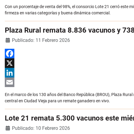
Email
Con un porcentaje de venta del 98%, el consorcio Lote 21 cerró este m
firmeza en varias categorías y buena dinámica comercial.
Plaza Rural remata 8.836 vacunos y 738
Detalles
Publicado: 11 Febrero 2026
Facebook
X
LinkedIn
Email
En el marco de los 130 años del Banco República (BROU), Plaza Rural r
central en Ciudad Vieja para un remate ganadero en vivo.
Lote 21 remata 5.300 vacunos este miér
Detalles
Publicado: 10 Febrero 2026