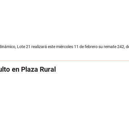
námico, Lote 21 realizará este miércoles 11 de febrero su remate 242, d
lto en Plaza Rural