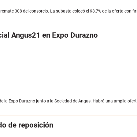
remate 308 del consorcio. La subasta colocó el 98,7% de la oferta con fi
ecial Angus21 en Expo Durazno
esde la Expo Durazno junto a la Sociedad de Angus. Habrá una amplia ofert
do de reposición