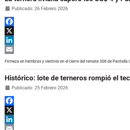
Detalles
Publicado: 26 Febrero 2026
Facebook
X
LinkedIn
Email
Firmeza en hembras y vientres en el cierre del remate 308 de Pantalla
Histórico: lote de terneros rompió el t
Detalles
Publicado: 25 Febrero 2026
Facebook
X
LinkedIn