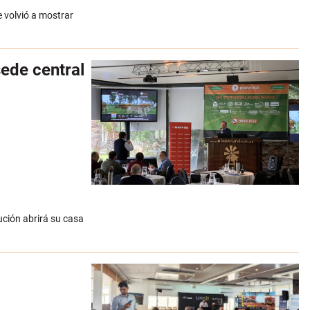
e volvió a mostrar
ede central
ución abrirá su casa