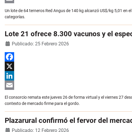
Email
Un lote de 64 terneros Red Angus de 140 kg alcanzó US$/kg 5,01 en el 
categorías.
Lote 21 ofrece 8.300 vacunos y el esp
Detalles
Publicado: 25 Febrero 2026
Facebook
X
LinkedIn
Email
El consorcio remata este jueves 26 de forma virtual y el viernes 27 d
contexto de mercado firme para el gordo.
Plazarural confirmó el fervor del merca
Detalles
Publicado: 12 Febrero 2026