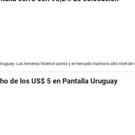
 Uruguay. Las terneras hicieron punta y el mercado mantuvo alto nivel de 
echo de los US$ 5 en Pantalla Uruguay