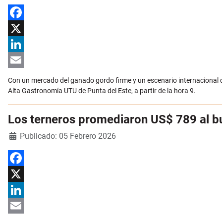
Facebook
X
LinkedIn
Email
Con un mercado del ganado gordo firme y un escenario internacional di
Alta Gastronomía UTU de Punta del Este, a partir de la hora 9.
Los terneros promediaron US$ 789 al bu
Detalles
Publicado: 05 Febrero 2026
Facebook
X
LinkedIn
Email