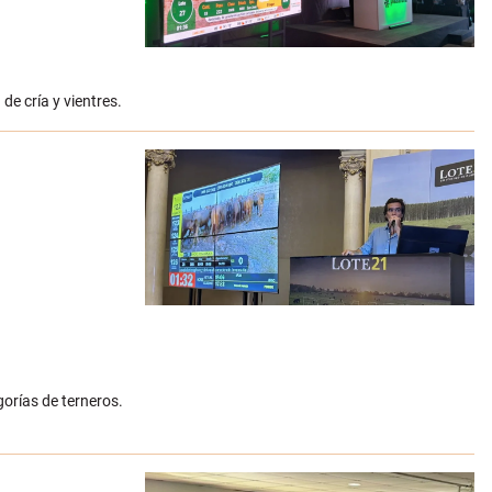
de cría y vientres.
orías de terneros.