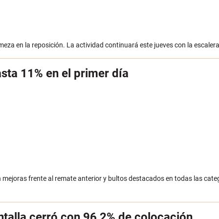
meza en la reposición. La actividad continuará este jueves con la escalera 
sta 11% en el primer día
mejoras frente al remate anterior y bultos destacados en todas las categ
antalla cerró con 96,2% de colocación