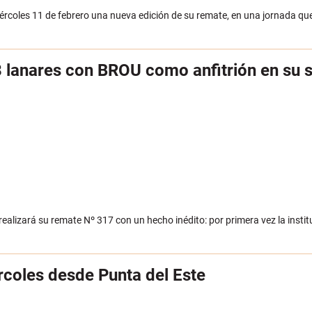
iércoles 11 de febrero una nueva edición de su remate, en una jornada qu
 lanares con BROU como anfitrión en su s
ealizará su remate Nº 317 con un hecho inédito: por primera vez la instit
coles desde Punta del Este