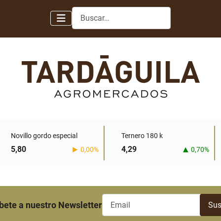
Buscar
Novillo gordo especial
Ternero 180 k
5,80
4,29
0,00%
0,70%
bete a nuestro Newsletter