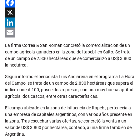
Facebook
X
LinkedIn
Email
La firma Correa & San Román concretó la comercialización de un
campo agrícola-ganadero en la zona de Itapebí, en Salto. Se trata
de un campo de 2.830 hectáreas que se comercializó a US$ 3.800
la hectárea.
Según informó el periodista Luis Andiarena en el programa La Hora
del Campo, se trata de un campo de 2.830 hectáreas que supera el
índice coneat 100, posee dos represas, con una muy buena aptitud
agrícola, dos cascos, entre otras características.
El campo ubicado en la zona de influencia de Itapebí, pertenecía a
una empresa de capitales argentinos, con varios años presente en
la zona. Tras escuchar varias ofertas, se concretó la venta a un
valor de US$ 3.800 por hectárea, contado, a una firma también de
Argentina.