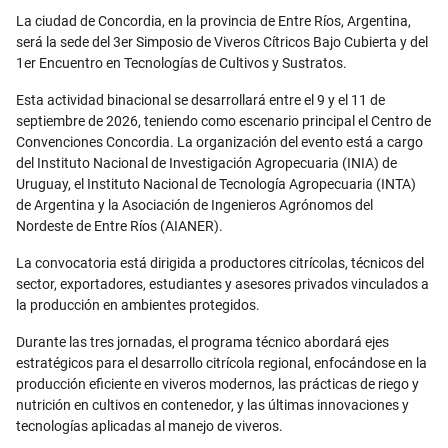
Email
La ciudad de Concordia, en la provincia de Entre Ríos, Argentina,
será la sede del 3er Simposio de Viveros Cítricos Bajo Cubierta y del
1er Encuentro en Tecnologías de Cultivos y Sustratos.
Esta actividad binacional se desarrollará entre el 9 y el 11 de
septiembre de 2026, teniendo como escenario principal el Centro de
Convenciones Concordia. La organización del evento está a cargo
del Instituto Nacional de Investigación Agropecuaria (INIA) de
Uruguay, el Instituto Nacional de Tecnología Agropecuaria (INTA)
de Argentina y la Asociación de Ingenieros Agrónomos del
Nordeste de Entre Ríos (AIANER).
La convocatoria está dirigida a productores citrícolas, técnicos del
sector, exportadores, estudiantes y asesores privados vinculados a
la producción en ambientes protegidos.
Durante las tres jornadas, el programa técnico abordará ejes
estratégicos para el desarrollo citrícola regional, enfocándose en la
producción eficiente en viveros modernos, las prácticas de riego y
nutrición en cultivos en contenedor, y las últimas innovaciones y
tecnologías aplicadas al manejo de viveros.