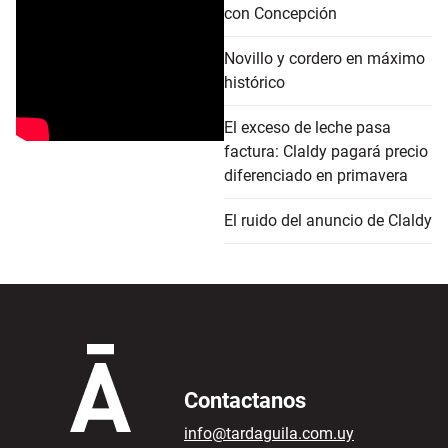
con Concepción
Novillo y cordero en máximo
histórico
El exceso de leche pasa
factura: Claldy pagará precio
diferenciado en primavera
El ruido del anuncio de Claldy
Contactanos
info@tardaguila.com.uy