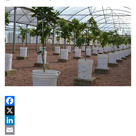
Facebook
X
LinkedIn