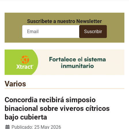
Suscribete a nuestro Newsletter
Varios
Concordia recibirá simposio
binacional sobre viveros cítricos
bajo cubierta
Detalles
Publicado: 25 May 2026