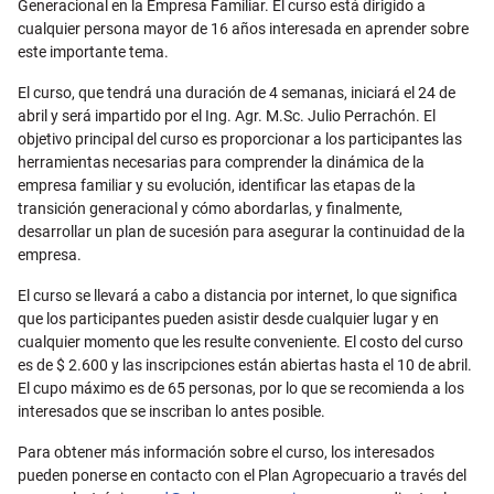
Generacional en la Empresa Familiar. El curso está dirigido a
cualquier persona mayor de 16 años interesada en aprender sobre
este importante tema.
El curso, que tendrá una duración de 4 semanas, iniciará el 24 de
abril y será impartido por el Ing. Agr. M.Sc. Julio Perrachón. El
objetivo principal del curso es proporcionar a los participantes las
herramientas necesarias para comprender la dinámica de la
empresa familiar y su evolución, identificar las etapas de la
transición generacional y cómo abordarlas, y finalmente,
desarrollar un plan de sucesión para asegurar la continuidad de la
empresa.
El curso se llevará a cabo a distancia por internet, lo que significa
que los participantes pueden asistir desde cualquier lugar y en
cualquier momento que les resulte conveniente. El costo del curso
es de $ 2.600 y las inscripciones están abiertas hasta el 10 de abril.
El cupo máximo es de 65 personas, por lo que se recomienda a los
interesados que se inscriban lo antes posible.
Para obtener más información sobre el curso, los interesados
pueden ponerse en contacto con el Plan Agropecuario a través del