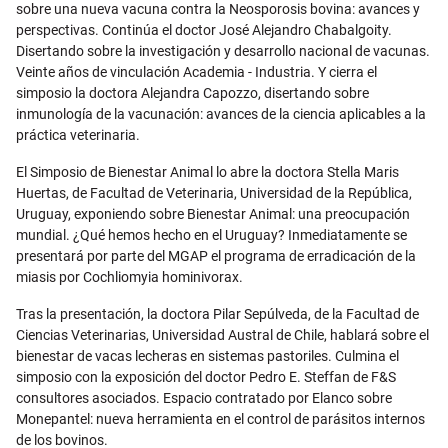
sobre una nueva vacuna contra la Neosporosis bovina: avances y
perspectivas. Continúa el doctor José Alejandro Chabalgoity.
Disertando sobre la investigación y desarrollo nacional de vacunas.
Veinte años de vinculación Academia - Industria. Y cierra el
simposio la doctora Alejandra Capozzo, disertando sobre
inmunología de la vacunación: avances de la ciencia aplicables a la
práctica veterinaria.
El Simposio de Bienestar Animal lo abre la doctora Stella Maris
Huertas, de Facultad de Veterinaria, Universidad de la República,
Uruguay, exponiendo sobre Bienestar Animal: una preocupación
mundial. ¿Qué hemos hecho en el Uruguay? Inmediatamente se
presentará por parte del MGAP el programa de erradicación de la
miasis por Cochliomyia hominivorax.
Tras la presentación, la doctora Pilar Sepúlveda, de la Facultad de
Ciencias Veterinarias, Universidad Austral de Chile, hablará sobre el
bienestar de vacas lecheras en sistemas pastoriles. Culmina el
simposio con la exposición del doctor Pedro E. Steffan de F&S
consultores asociados. Espacio contratado por Elanco sobre
Monepantel: nueva herramienta en el control de parásitos internos
de los bovinos.