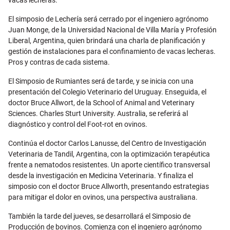
El simposio de Lechería será cerrado por el ingeniero agrónomo
Juan Monge, de la Universidad Nacional de Villa María y Profesión
Liberal, Argentina, quien brindará una charla de planificación y
gestión de instalaciones para el confinamiento de vacas lecheras.
Pros y contras de cada sistema.
El Simposio de Rumiantes será de tarde, y se inicia con una
presentación del Colegio Veterinario del Uruguay. Enseguida, el
doctor Bruce Allwort, de la School of Animal and Veterinary
Sciences. Charles Sturt University. Australia, se referirá al
diagnóstico y control del Foot-rot en ovinos.
Continúa el doctor Carlos Lanusse, del Centro de Investigación
Veterinaria de Tandil, Argentina, con la optimización terapéutica
frente a nematodos resistentes. Un aporte científico transversal
desde la investigación en Medicina Veterinaria. Y finaliza el
simposio con el doctor Bruce Allworth, presentando estrategias
para mitigar el dolor en ovinos, una perspectiva australiana.
También la tarde del jueves, se desarrollará el Simposio de
Producción de bovinos. Comienza con el ingeniero agrónomo