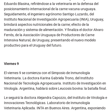
Eduardo Blasina, refiriéndose a la veterinaria en la defensa del
posicionamiento internacional de la carne vacuna uruguaya.
Seguidamente, el ingeniero agrónomo Santigo Luzardo, del
Instituto Nacional de Investigación Agropecuaria (INIA), Uruguay,
brindará aspectos nutricionales de la carne; efecto de la
maduración y sistema de alimentación. Y finaliza el doctor Alvaro
Ferrés, de la Asociación Uruguaya de Productores de Carne
Intensiva Natural, de Uruguay, presentando el nuevo modelo
productivo para el Uruguay del futuro.
Viernes 9
El viernes 9 se comienza con el Simposio de Inmunología
Veterinaria. La doctora Karina Gabriela Trono, del Instituto
Nacional de Tecnología Agropecuaria. Instituto de Investigación en
Virología. Argentina, hablará sobre Leucosis bovina: la batalla final.
Le seguirá la doctora Alejandra Capozzo, del Instituto de Virología e
Innovaciones Tecnológicas. Laboratorio de Inmunología
Veterinaria Aplicada. INTA en Buenos Aires. Argentina, exponiendo