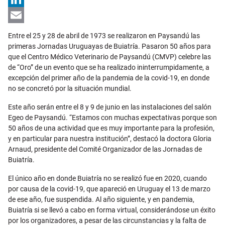
LinkedIn
Email
Entre el 25 y 28 de abril de 1973 se realizaron en Paysandú las
primeras Jornadas Uruguayas de Buiatría. Pasaron 50 años para
que el Centro Médico Veterinario de Paysandú (CMVP) celebre las
de “Oro” de un evento que se ha realizado ininterrumpidamente, a
excepción del primer año de la pandemia de la covid-19, en donde
no se concretó por la situación mundial.
Este año serán entre el 8 y 9 de junio en las instalaciones del salón
Egeo de Paysandú. “Estamos con muchas expectativas porque son
50 años de una actividad que es muy importante para la profesión,
y en particular para nuestra institución”, destacó la doctora Gloria
Arnaud, presidente del Comité Organizador de las Jornadas de
Buiatría.
El único año en donde Buiatría no se realizó fue en 2020, cuando
por causa de la covid-19, que apareció en Uruguay el 13 de marzo
de ese año, fue suspendida. Al año siguiente, y en pandemia,
Buiatría si se llevó a cabo en forma virtual, considerándose un éxito
por los organizadores, a pesar de las circunstancias y la falta de