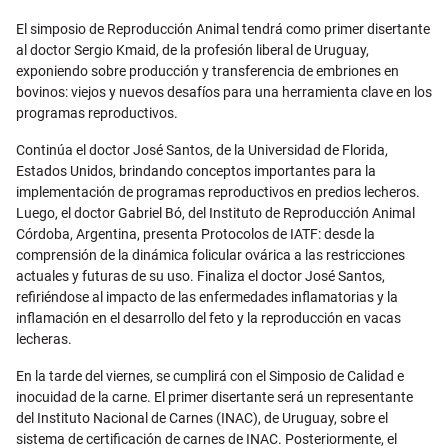
El simposio de Reproducción Animal tendrá como primer disertante
al doctor Sergio Kmaid, de la profesión liberal de Uruguay,
exponiendo sobre producción y transferencia de embriones en
bovinos: viejos y nuevos desafíos para una herramienta clave en los
programas reproductivos.
Continúa el doctor José Santos, de la Universidad de Florida,
Estados Unidos, brindando conceptos importantes para la
implementación de programas reproductivos en predios lecheros.
Luego, el doctor Gabriel Bó, del Instituto de Reproducción Animal
Córdoba, Argentina, presenta Protocolos de IATF: desde la
comprensión de la dinámica folicular ovárica a las restricciones
actuales y futuras de su uso. Finaliza el doctor José Santos,
refiriéndose al impacto de las enfermedades inflamatorias y la
inflamación en el desarrollo del feto y la reproducción en vacas
lecheras.
En la tarde del viernes, se cumplirá con el Simposio de Calidad e
inocuidad de la carne. El primer disertante será un representante
del Instituto Nacional de Carnes (INAC), de Uruguay, sobre el
sistema de certificación de carnes de INAC. Posteriormente, el